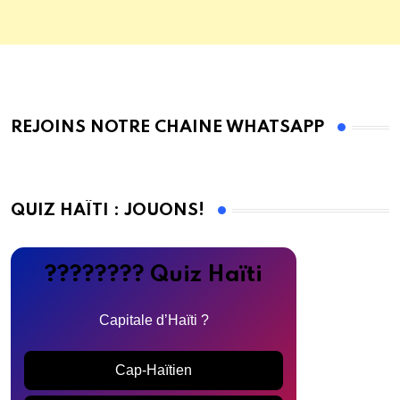
REJOINS NOTRE CHAINE WHATSAPP
QUIZ HAÏTI : JOUONS!
???????? Quiz Haïti
Capitale d’Haïti ?
Cap-Haïtien