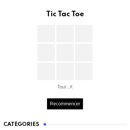
Tic Tac Toe
Tour : X
Recommencer
CATÉGORIES