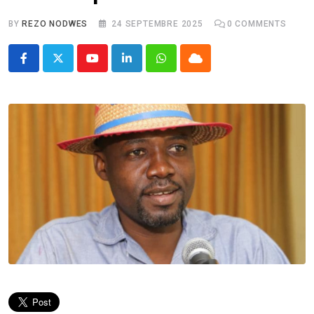
BY
REZO NODWES
24 SEPTEMBRE 2025
0
COMMENTS
Youtube
LinkedIn
Whatsapp
Cloud