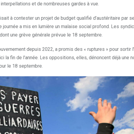
73 interpellations et de nombreuses gardes à vue.
isait à contester un projet de budget qualifié d’austéritaire par s
te journée a mis en lumière un malaise social profond. Les syndic
, dont une grève générale prévue le 18 septembre.
vernement depuis 2022, a promis des « ruptures » pour sortir l
ci la fin de l’année. Les oppositions, elles, dénoncent déjà une 
our le 18 septembre.