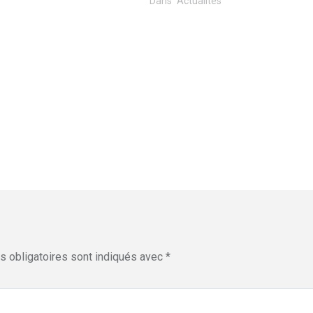
Dans "Actualités"
 obligatoires sont indiqués avec
*