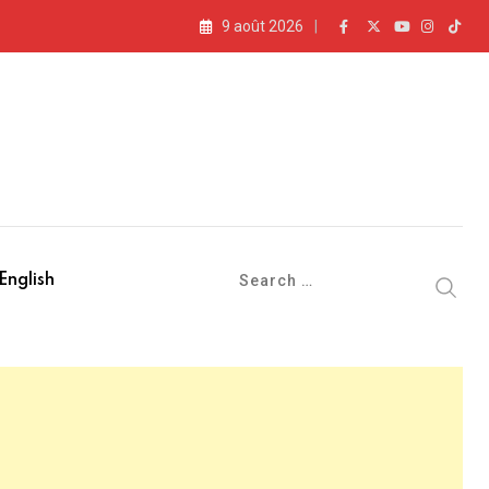
9 août 2026
ale
English