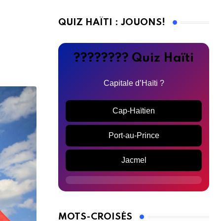
QUIZ HAÏTI : JOUONS!
???????? Quiz Haïti
Capitale d’Haïti ?
Cap-Haïtien
Port-au-Prince
Jacmel
MOTS-CROISÉS