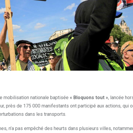
e mobilisation nationale baptisée
« Bloquons tout »
, lancée hor
eur, près de 175 000 manifestants ont participé aux actions, qui on
rturbations dans les transports.
rmes, n’a pas empêché des heurts dans plusieurs villes, notammen