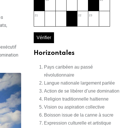
21
22
23
es
ats,
Vérifier
’exécutif
Horizontales
nomination
Pays caribéen au passé
révolutionnaire
Langue nationale largement parlée
Action de se libérer d’une domination
Religion traditionnelle haïtienne
Vision ou aspiration collective
Boisson issue de la canne à sucre
Expression culturelle et artistique