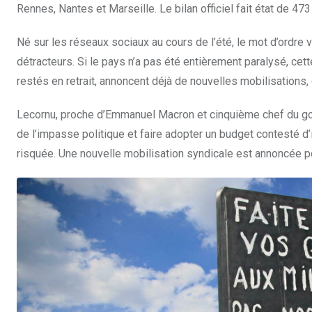
Rennes, Nantes et Marseille. Le bilan officiel fait état de 4
Né sur les réseaux sociaux au cours de l’été, le mot d’ordre v
détracteurs. Si le pays n’a pas été entièrement paralysé, cet
restés en retrait, annoncent déjà de nouvelles mobilisations
Lecornu, proche d’Emmanuel Macron et cinquième chef du gou
de l’impasse politique et faire adopter un budget contesté d’i
risquée. Une nouvelle mobilisation syndicale est annoncée p