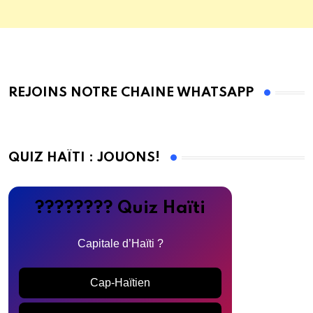
REJOINS NOTRE CHAINE WHATSAPP
QUIZ HAÏTI : JOUONS!
???????? Quiz Haïti
Capitale d’Haïti ?
Cap-Haïtien