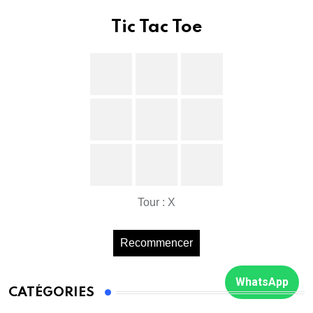
Tic Tac Toe
Tour : X
Recommencer
WhatsApp
CATÉGORIES