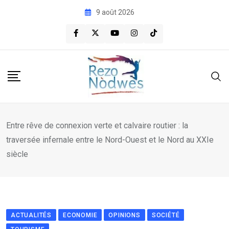
Skip
9 août 2026
to
content
Entre rêve de connexion verte et calvaire routier : la
traversée infernale entre le Nord-Ouest et le Nord au XXIe
siècle
ACTUALITÉS
ECONOMIE
OPINIONS
SOCIÉTÉ