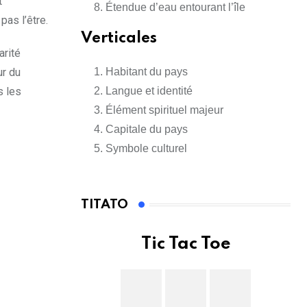
t
Étendue d’eau entourant l’île
pas l’être.
Verticales
arité
ur du
Habitant du pays
s les
Langue et identité
Élément spirituel majeur
Capitale du pays
Symbole culturel
TITATO
Tic Tac Toe