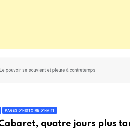
Le pouvoir se souvient et pleure à contretemps
PAGES D'HISTOIRE D'HAITI
baret, quatre jours plus ta