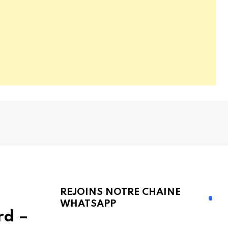
REJOINS NOTRE CHAINE
WHATSAPP
rd –