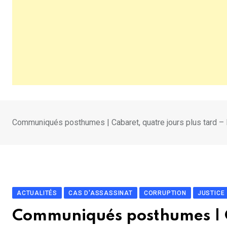
Communiqués posthumes | Cabaret, quatre jours plus tard – 
ACTUALITÉS
CAS D'ASSASSINAT
CORRUPTION
JUSTICE
Communiqués posthumes | Ca