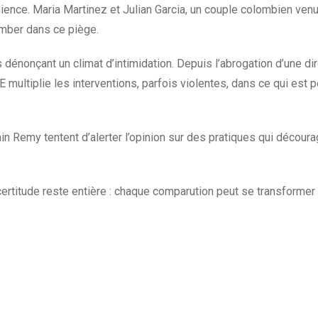
ience. Maria Martinez et Julian Garcia, un couple colombien ven
tomber dans ce piège.
 dénonçant un climat d’intimidation. Depuis l’abrogation d’une di
CE multiplie les interventions, parfois violentes, dans ce qui est 
emy tentent d’alerter l’opinion sur des pratiques qui découra
’incertitude reste entière : chaque comparution peut se transformer