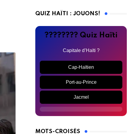
QUIZ HAÏTI : JOUONS!
???????? Quiz Haïti
Capitale d’Haïti ?
Cap-Haïtien
Port-au-Prince
Jacmel
MOTS-CROISÉS