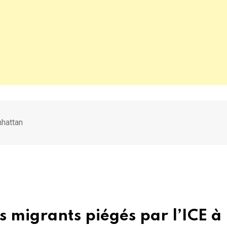
nhattan
es migrants piégés par l’ICE à