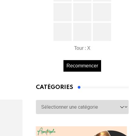
Tour : X
Recommencer
CATÉGORIES
Catégories