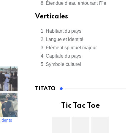
Étendue d’eau entourant l’île
Verticales
Habitant du pays
Langue et identité
Élément spirituel majeur
Capitale du pays
Symbole culturel
TITATO
Tic Tac Toe
sidents