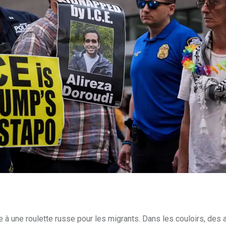
 à une roulette russe pour les migrants. Dans les couloirs, des