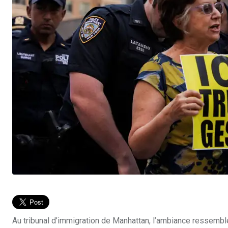
Au tribunal d’immigration de Manhattan, l’ambiance ressemble