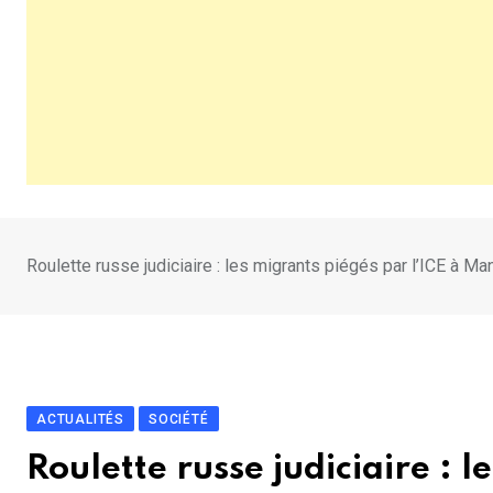
Roulette russe judiciaire : les migrants piégés par l’ICE à Ma
ACTUALITÉS
SOCIÉTÉ
Roulette russe judiciaire : l