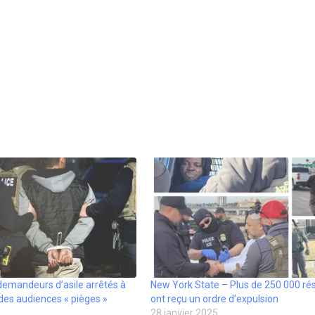
 demandeurs d’asile arrêtés à
New York State – Plus de 250 000 ré
des audiences « pièges »
ont reçu un ordre d’expulsion
28 janvier 2025