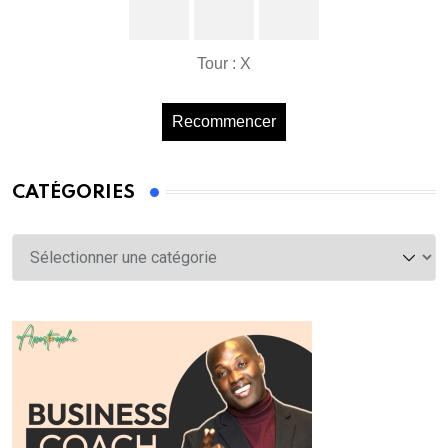
Tour : X
Recommencer
CATÉGORIES
Catégories