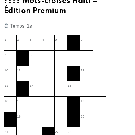
???? Mots-croisés Haïti –
Édition Premium
Temps: 3s
1
2
3
4
5
6
7
8
9
10
11
12
13
14
15
16
17
18
19
20
21
22
23