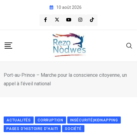
Skip
10 août 2026
to
content
Port-au-Prince – Marche pour la conscience citoyenne, un
appel à l’éveil national
ACTUALITÉS
CORRUPTION
INSÉCURITÉ|KIDNAPPING
PAGES D'HISTOIRE D'HAITI
SOCIÉTÉ