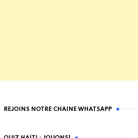
REJOINS NOTRE CHAINE WHATSAPP
QUIZ HAÏTI : JOUONS!