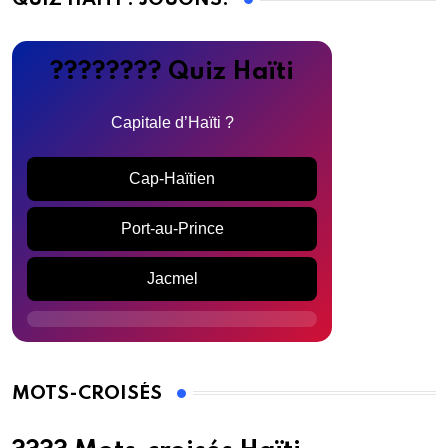
???????? Quiz Haïti
Capitale d’Haïti ?
Cap-Haïtien
Port-au-Prince
Jacmel
MOTS-CROISÉS