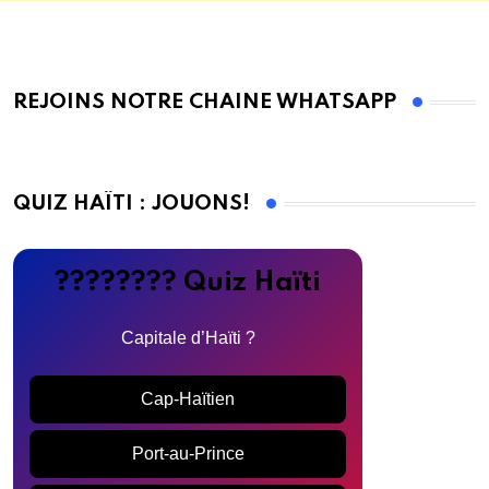
REJOINS NOTRE CHAINE WHATSAPP
QUIZ HAÏTI : JOUONS!
???????? Quiz Haïti
Capitale d’Haïti ?
Cap-Haïtien
Port-au-Prince