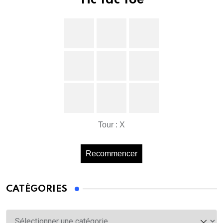
Tic Tac Toe
Tour : X
Recommencer
CATÉGORIES
Catégories