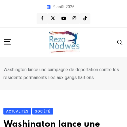
Skip
9 août 2026
to
content
Washington lance une campagne de déportation contre les
résidents permanents liés aux gangs haïtiens
ACTUALITÉS
SOCIÉTÉ
Washington lance une