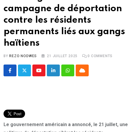
campagne de déportation
contre les résidents
permanents liés aux gangs
haïtiens
BY
REZO NODWES
21 JUILLET 2025
0
COMMENTS
Youtube
LinkedIn
Whatsapp
Cloud
Le gouvernement américain a annoncé, le 21 juillet, une