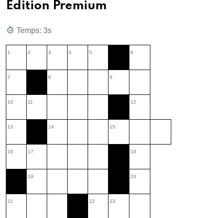
Édition Premium
Temps: 1s
1
2
3
4
5
6
7
8
9
10
11
12
13
14
15
16
17
18
19
20
21
22
23