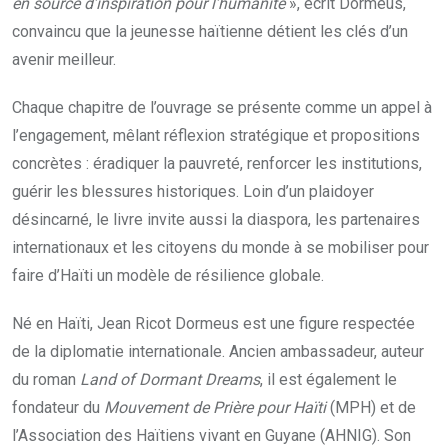
en source d’inspiration pour l’humanité
», écrit Dormeus,
convaincu que la jeunesse haïtienne détient les clés d’un
avenir meilleur.
Chaque chapitre de l’ouvrage se présente comme un appel à
l’engagement, mêlant réflexion stratégique et propositions
concrètes : éradiquer la pauvreté, renforcer les institutions,
guérir les blessures historiques. Loin d’un plaidoyer
désincarné, le livre invite aussi la diaspora, les partenaires
internationaux et les citoyens du monde à se mobiliser pour
faire d’Haïti un modèle de résilience globale.
Né en Haïti, Jean Ricot Dormeus est une figure respectée
de la diplomatie internationale. Ancien ambassadeur, auteur
du roman
Land of Dormant Dreams
, il est également le
fondateur du
Mouvement de Prière pour Haïti
(MPH) et de
l’Association des Haïtiens vivant en Guyane (AHNIG). Son