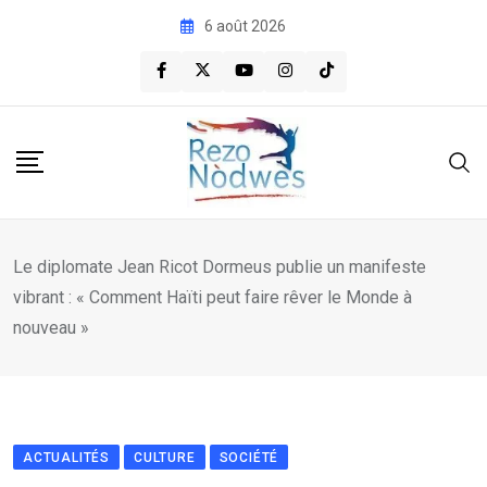
Skip
6 août 2026
to
content
Le diplomate Jean Ricot Dormeus publie un manifeste
vibrant : « Comment Haïti peut faire rêver le Monde à
nouveau »
ACTUALITÉS
CULTURE
SOCIÉTÉ