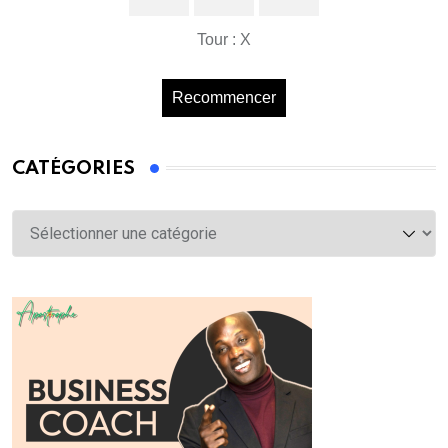
Tour : X
Recommencer
CATÉGORIES
Catégories