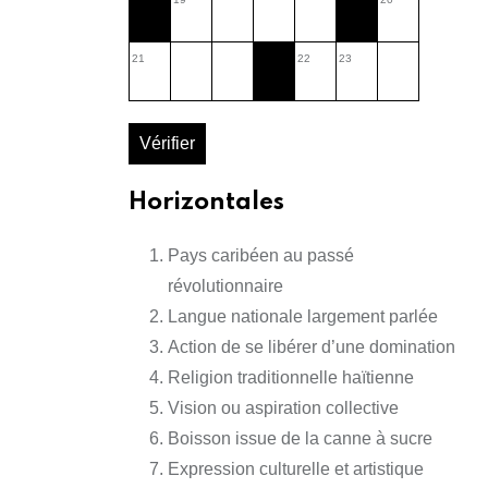
21
22
23
Vérifier
Horizontales
Pays caribéen au passé
révolutionnaire
Langue nationale largement parlée
Action de se libérer d’une domination
Religion traditionnelle haïtienne
Vision ou aspiration collective
Boisson issue de la canne à sucre
Expression culturelle et artistique