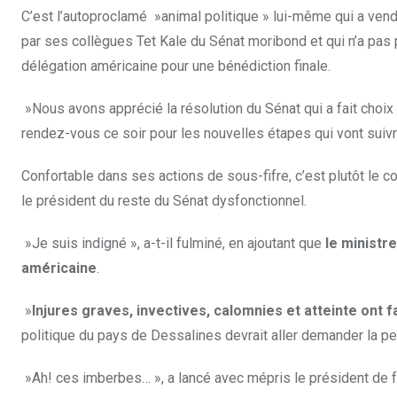
C’est l’autoproclamé »animal politique » lui-même qui a vendu
par ses collègues Tet Kale du Sénat moribond et qui n’a pas pu
délégation américaine pour une bénédiction finale.
»Nous avons apprécié la résolution du Sénat qui a fait choi
rendez-vous ce soir pour les nouvelles étapes qui vont suivr
Confortable dans ses actions de sous-fifre, c’est plutôt le 
le président du reste du Sénat dysfonctionnel.
»Je suis indigné », a-t-il fulminé, en ajoutant que
le ministr
américaine
.
»
Injures graves, invectives, calomnies et atteinte ont f
politique du pays de Dessalines devrait aller demander la p
»Ah! ces imberbes… », a lancé avec mépris le président de fac