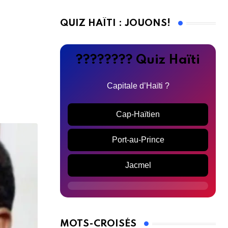
QUIZ HAÏTI : JOUONS!
???????? Quiz Haïti
Capitale d’Haïti ?
Cap-Haïtien
Port-au-Prince
Jacmel
MOTS-CROISÉS