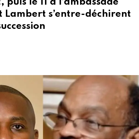
t, puis le 11 à l’ambassade
t Lambert s’entre-déchirent
succession