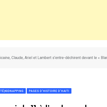
icaine, Claude, Ariel et Lambert s’entre-déchirent devant le « Bl
ITÉ|KIDNAPPING
PAGES D'HISTOIRE D'HAITI