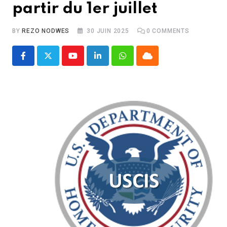
partir du 1er juillet
BY
REZO NODWES
30 JUIN 2025
0
COMMENTS
Youtube
LinkedIn
Whatsapp
Cloud