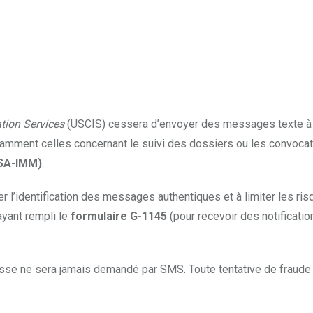
tion Services
(USCIS) cessera d’envoyer des messages texte à p
 notamment celles concernant le suivi des dossiers ou les convoca
SA-IMM)
.
 l’identification des messages authentiques et à limiter les ri
yant rempli le
formulaire G-1145
(pour recevoir des notificatio
asse ne sera jamais demandé par SMS. Toute tentative de fraude 