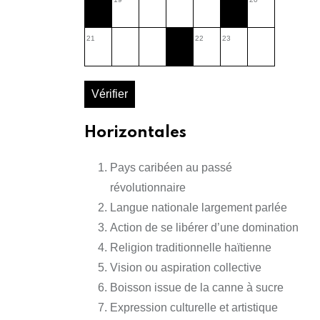
21
22
23
Vérifier
Horizontales
Pays caribéen au passé
révolutionnaire
Langue nationale largement parlée
Action de se libérer d’une domination
Religion traditionnelle haïtienne
Vision ou aspiration collective
Boisson issue de la canne à sucre
Expression culturelle et artistique