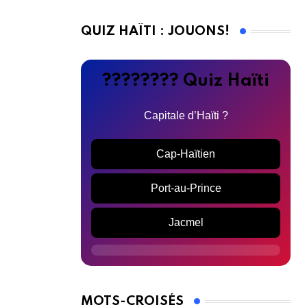
QUIZ HAÏTI : JOUONS!
???????? Quiz Haïti
Capitale d’Haïti ?
Cap-Haïtien
Port-au-Prince
Jacmel
MOTS-CROISÉS