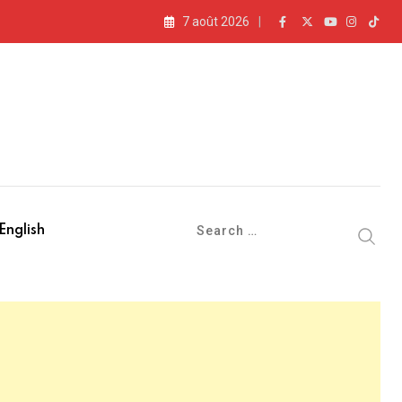
7 août 2026
» (vidéo)
English