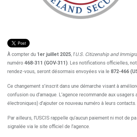
À compter du
1er juillet 2025
, l’
U.S. Citizenship and Immigra
numéro
468-311 (GOV-311)
. Les notifications officielles,
rendez-vous, seront désormais envoyées via le
872-466 (U
Ce changement s’inscrit dans une démarche visant à améliorer
confusion ou d’arnaque. L’agence recommande aux usagers a
électroniques) d’ajouter ce nouveau numéro à leurs contacts.
Par ailleurs, l’USCIS rappelle qu’aucun paiement ni mot de p
signalée via le site officiel de l’agence.