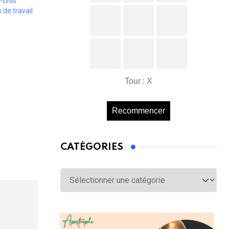
-Unis
 de travail
Tour : X
Recommencer
CATÉGORIES
Catégories