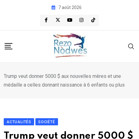
Skip
7 août 2026
to
content
Trump veut donner 5000 $ aux nouvelles mères et une
médaille a celles donnant naissance à 6 enfants ou plus
ACTUALITÉS
SOCIÉTÉ
Trump veut donner 5000 $