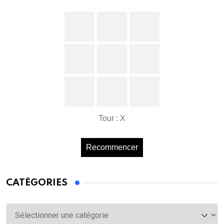
Tour : X
Recommencer
CATÉGORIES
Catégories