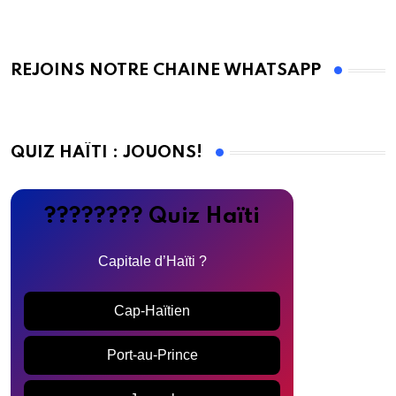
REJOINS NOTRE CHAINE WHATSAPP
QUIZ HAÏTI : JOUONS!
???????? Quiz Haïti
Capitale d’Haïti ?
Cap-Haïtien
Port-au-Prince