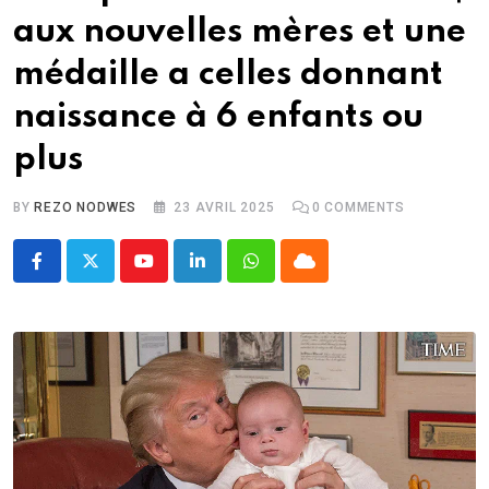
aux nouvelles mères et une
médaille a celles donnant
naissance à 6 enfants ou
plus
BY
REZO NODWES
23 AVRIL 2025
0
COMMENTS
Youtube
LinkedIn
Whatsapp
Cloud