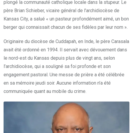
plongé la communauté catholique locale dans la stupeur. Le
père Brian Schieber, vicaire général de l’archidiocèse de
Kansas City, a salué « un pasteur profondément aimé, un bon
berger qui connaissait chacun de ses fidèles par leur nom ».
Originaire du diocèse de Cuddapah, en Inde, le père Carasala
avait été ordonné en 1994. Il servait avec dévouement dans
le nord-est du Kansas depuis plus de vingt ans, selon
l’archidiocèse, qui a souligné sa foi profonde et son
engagement pastoral. Une messe de prière a été célébrée
en sa mémoire jeudi soir. Aucune information n’a été
communiquée quant au mobile du crime.