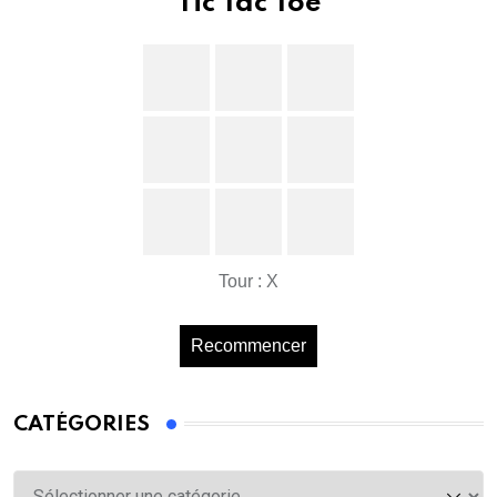
Tic Tac Toe
Tour : X
Recommencer
CATÉGORIES
Catégories