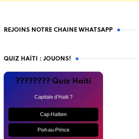
REJOINS NOTRE CHAINE WHATSAPP
QUIZ HAÏTI : JOUONS!
???????? Quiz Haïti
Capitale d’Haïti ?
Cap-Haïtien
Port-au-Prince