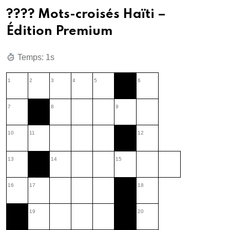
???? Mots-croisés Haïti –
Édition Premium
Temps: 1s
1
2
3
4
5
6
7
8
9
10
11
12
13
14
15
16
17
18
19
20