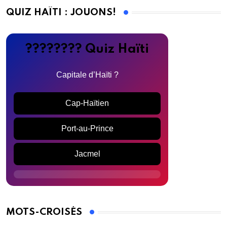
QUIZ HAÏTI : JOUONS!
???????? Quiz Haïti
Capitale d’Haïti ?
Cap-Haïtien
Port-au-Prince
Jacmel
MOTS-CROISÉS