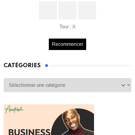
Tour : X
Recommencer
CATÉGORIES
Catégories