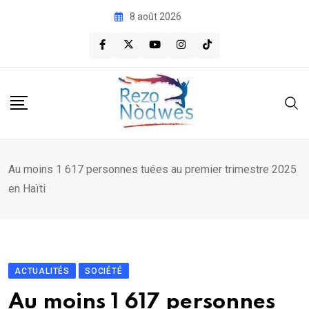
Skip
8 août 2026
to
content
Au moins 1 617 personnes tuées au premier trimestre 2025
en Haïti
ACTUALITÉS
SOCIÉTÉ
Au moins 1 617 personnes