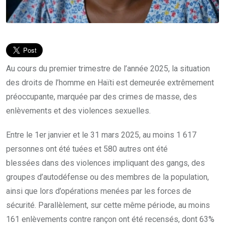
Au cours du premier trimestre de l’année 2025, la situation
des droits de l’homme en Haïti est demeurée extrêmement
préoccupante, marquée par des crimes de masse, des
enlèvements et des violences sexuelles.
Entre le 1er janvier et le 31 mars 2025, au moins 1 617
personnes ont été tuées et 580 autres ont été
blessées
dans des violences impliquant des gangs, des
groupes d’autodéfense ou des membres de la population,
ainsi que lors d’opérations
menées par les forces de
sécurité. Parallèlement, sur cette même période, au moins
161 enlèvements contre rançon ont été recensés, dont 63%