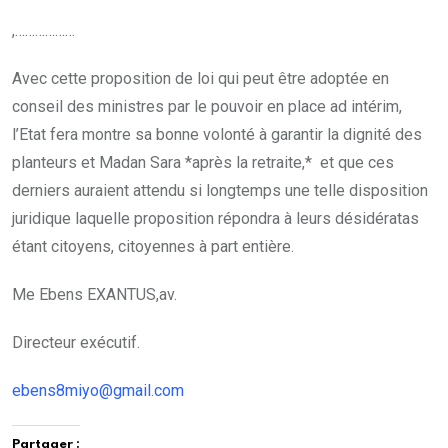
,………………
Avec cette proposition de loi qui peut être adoptée en
conseil des ministres par le pouvoir en place ad intérim,
l’Etat fera montre sa bonne volonté à garantir la dignité des
planteurs et Madan Sara *après la retraite,* et que ces
derniers auraient attendu si longtemps une telle disposition
juridique laquelle proposition répondra à leurs désidératas
étant citoyens, citoyennes à part entière.
Me Ebens EXANTUS,av.
Directeur exécutif.
ebens8miyo@gmail.com
Partager :