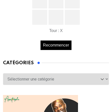
Tour : X
Recommencer
CATÉGORIES
Catégories