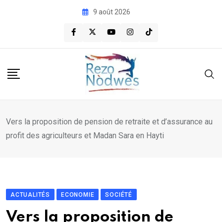
Skip
9 août 2026
to
content
Vers la proposition de pension de retraite et d’assurance au
profit des agriculteurs et Madan Sara en Hayti
ACTUALITÉS
ECONOMIE
SOCIÉTÉ
Vers la proposition de