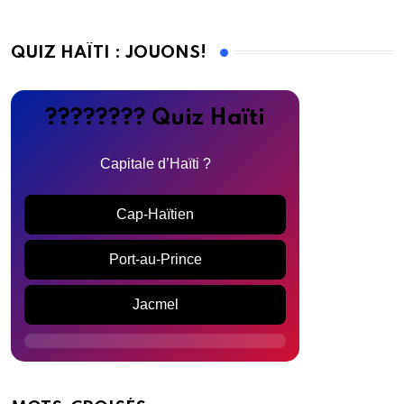
QUIZ HAÏTI : JOUONS!
???????? Quiz Haïti
Capitale d’Haïti ?
Cap-Haïtien
Port-au-Prince
Jacmel