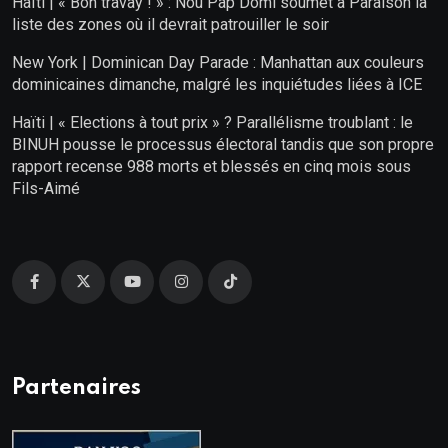
Haïti | « Bon travay ! » : Nou Pap Dòmi soumet à Paraison la
liste des zones où il devrait patrouiller le soir
New York | Dominican Day Parade : Manhattan aux couleurs
dominicaines dimanche, malgré les inquiétudes liées à ICE
Haïti | « Elections à tout prix » ? Parallélisme troublant : le
BINUH pousse le processus électoral tandis que son propre
rapport recense 988 morts et blessés en cinq mois sous
Fils-Aimé
Partenaires