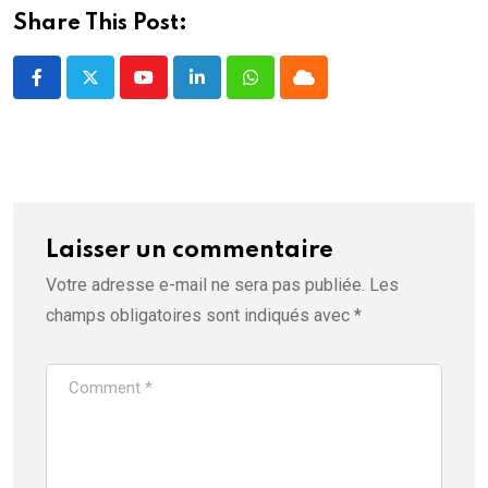
)
Share This Post:
Youtube
LinkedIn
Whatsapp
Cloud
Laisser un commentaire
Votre adresse e-mail ne sera pas publiée.
Les
champs obligatoires sont indiqués avec
*