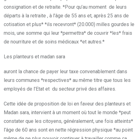
consignation et de retraite. *Pour qu’au moment de leurs
départs à la retraite , à l’âge de 55 ans et, après 25 ans de
cotisation et plus* *ils recevront* (20.000) milles gourdes le
mois, une somme qui leur *permettra* de couvrir *les* frais
de nourriture et de soins médicaux *et autres.*
Les planteurs et madan sara
auront la chance de payer leur taxe convenablement dans
leurs communes *respectives* au même titre que tous les
employés de l’Etat et du secteur privé des affaires.
Cette idée de proposition de loi en faveur des planteurs et
Madan sara, intervient à un moment où tout le monde *peut
constater que les citoyens, généralement, une fois atteints*
l’âge de 60 ans sont en nette régression physique *au point
même de ne plus pouvoir continuer à travailler comme ça