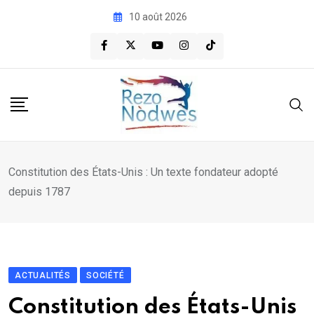
Skip
10 août 2026
to
content
Constitution des États-Unis : Un texte fondateur adopté
depuis 1787
ACTUALITÉS
SOCIÉTÉ
Constitution des États-Unis