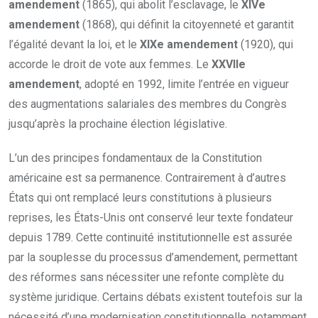
amendement
(1865), qui abolit l’esclavage, le
XIVe
amendement
(1868), qui définit la citoyenneté et garantit
l’égalité devant la loi, et le
XIXe amendement
(1920), qui
accorde le droit de vote aux femmes. Le
XXVIIe
amendement
, adopté en 1992, limite l’entrée en vigueur
des augmentations salariales des membres du Congrès
jusqu’après la prochaine élection législative.
L’un des principes fondamentaux de la Constitution
américaine est sa permanence. Contrairement à d’autres
États qui ont remplacé leurs constitutions à plusieurs
reprises, les États-Unis ont conservé leur texte fondateur
depuis 1789. Cette continuité institutionnelle est assurée
par la souplesse du processus d’amendement, permettant
des réformes sans nécessiter une refonte complète du
système juridique. Certains débats existent toutefois sur la
nécessité d’une modernisation constitutionnelle, notamment