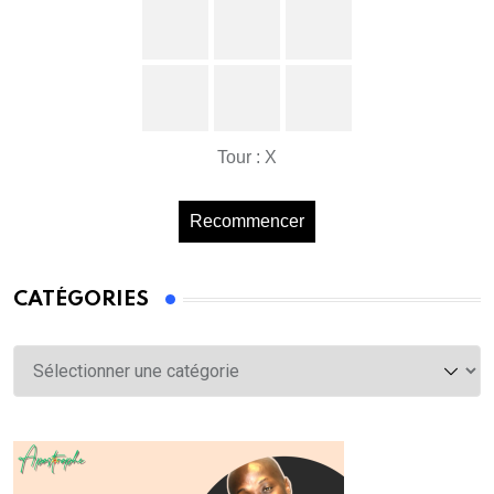
Tour : X
Recommencer
CATÉGORIES
Catégories