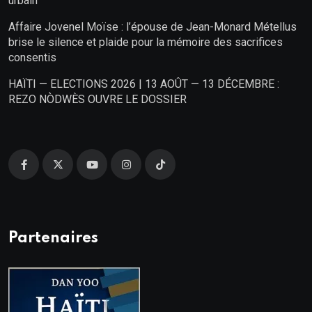
urbain
Affaire Jovenel Moïse : l’épouse de Jean-Monard Métellus
brise le silence et plaide pour la mémoire des sacrifices
consentis
HAÏTI — ELECTIONS 2026 | 13 AOÛT — 13 DÉCEMBRE :
REZO NÒDWÈS OUVRE LE DOSSIER
Partenaires