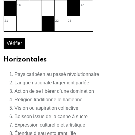
19
20
21
22
23
Vérifier
Horizontales
Pays caribéen au passé révolutionnaire
Langue nationale largement parlée
Action de se libérer d’une domination
Religion traditionnelle haïtienne
Vision ou aspiration collective
Boisson issue de la canne à sucre
Expression culturelle et artistique
Étendue d’eau entourant l’île