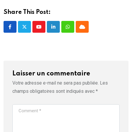
e
)
Share This Post:
Youtube
LinkedIn
Whatsapp
Cloud
Laisser un commentaire
Votre adresse e-mail ne sera pas publiée.
Les
champs obligatoires sont indiqués avec
*