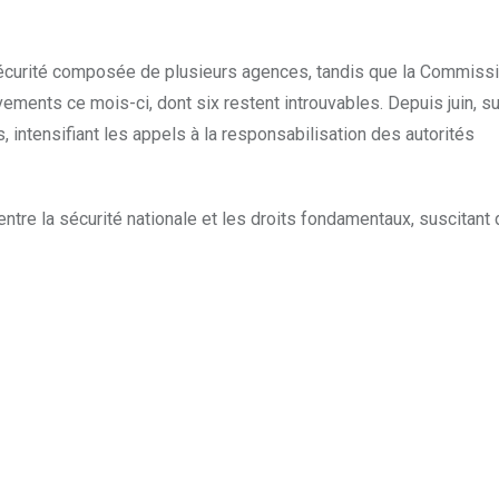
sécurité composée de plusieurs agences, tandis que la Commiss
ments ce mois-ci, dont six restent introuvables. Depuis juin, su
 intensifiant les appels à la responsabilisation des autorités
tre la sécurité nationale et les droits fondamentaux, suscitant