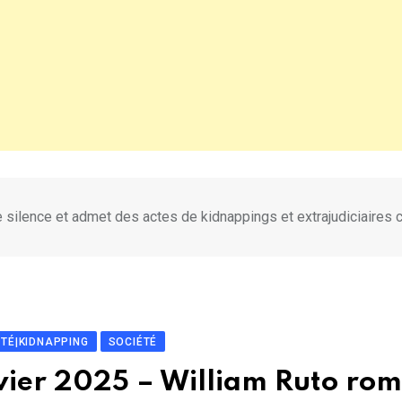
 silence et admet des actes de kidnappings et extrajudiciaires 
ITÉ|KIDNAPPING
SOCIÉTÉ
vier 2025 – William Ruto rom