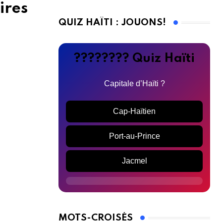
ires
QUIZ HAÏTI : JOUONS!
???????? Quiz Haïti
Capitale d’Haïti ?
Cap-Haïtien
Port-au-Prince
Jacmel
MOTS-CROISÉS