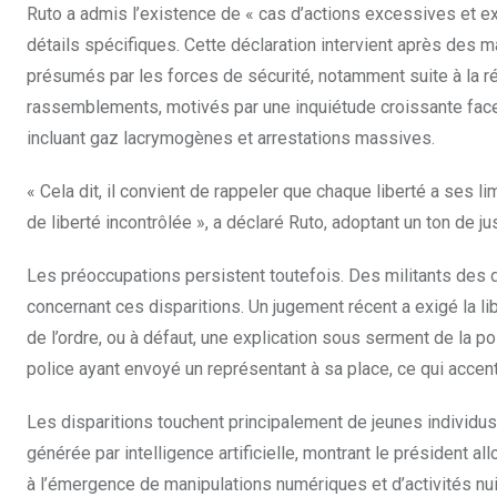
Ruto a admis l’existence de « cas d’actions excessives et extr
détails spécifiques. Cette déclaration intervient après de
présumés par les forces de sécurité, notamment suite à la rép
rassemblements, motivés par une inquiétude croissante face a
incluant gaz lacrymogènes et arrestations massives.
« Cela dit, il convient de rappeler que chaque liberté a ses lim
de liberté incontrôlée », a déclaré Ruto, adoptant un ton de j
Les préoccupations persistent toutefois. Des militants des 
concernant ces disparitions. Un jugement récent a exigé la
de l’ordre, ou à défaut, une explication sous serment de la pol
police ayant envoyé un représentant à sa place, ce qui accen
Les disparitions touchent principalement de jeunes individu
générée par intelligence artificielle, montrant le président
à l’émergence de manipulations numériques et d’activités nui