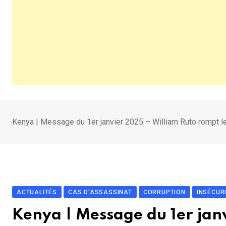
Kenya | Message du 1er janvier 2025 – William Ruto rompt le
ACTUALITÉS
CAS D'ASSASSINAT
CORRUPTION
INSÉCUR
Kenya | Message du 1er jan