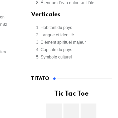
Étendue d’eau entourant l’île
Verticales
ion
r 82
Habitant du pays
Langue et identité
Élément spirituel majeur
Capitale du pays
 des
Symbole culturel
TITATO
Tic Tac Toe