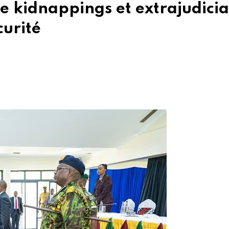
de kidnappings et extrajudicia
curité