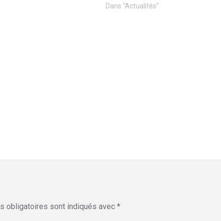
Dans "Actualités"
 obligatoires sont indiqués avec
*