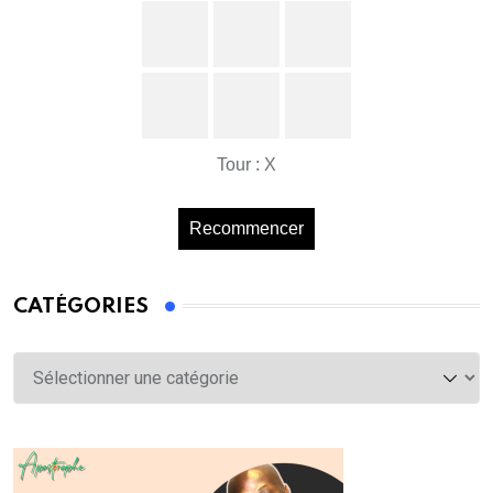
Tour : X
Recommencer
CATÉGORIES
Catégories