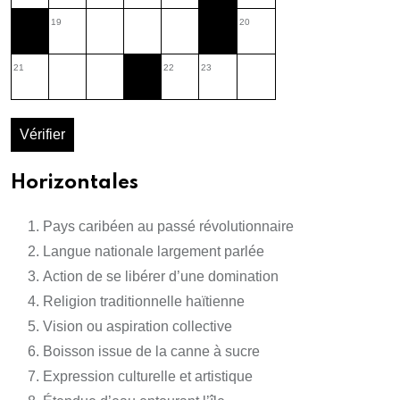
19
20
21
22
23
Vérifier
Horizontales
Pays caribéen au passé révolutionnaire
Langue nationale largement parlée
Action de se libérer d’une domination
Religion traditionnelle haïtienne
Vision ou aspiration collective
Boisson issue de la canne à sucre
Expression culturelle et artistique