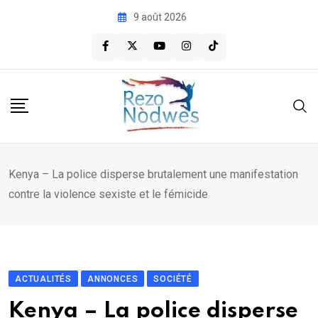
Skip
9 août 2026
to
content
Kenya – La police disperse brutalement une manifestation
contre la violence sexiste et le fémicide
ACTUALITÉS
ANNONCES
SOCIÉTÉ
Kenya – La police disperse