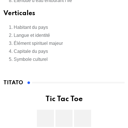
Étendue d’eau entourant l’île
Verticales
Habitant du pays
Langue et identité
Élément spirituel majeur
Capitale du pays
Symbole culturel
TITATO
Tic Tac Toe