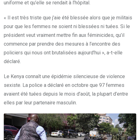
uniforme et qu’elle se rendait à l’hôpital.
« Il est très triste que j’aie été blessée alors que je militais
pour que les femmes ne soient ni blessées ni tuées. Si le
président veut vraiment mettre fin aux féminicides, qu’il
commence par prendre des mesures à l’encontre des
policiers qui nous ont brutalisées aujourd’hui », a-t-elle
déclaré.
Le Kenya connaît une épidémie silencieuse de violence
sexiste. La police a déclaré en octobre que 97 femmes
avaient été tuées depuis le mois d’août, la plupart d’entre
elles par leur partenaire masculin.