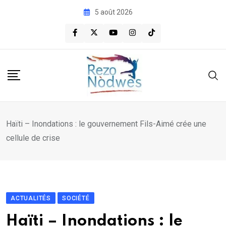
Skip
5 août 2026
to
content
Haïti – Inondations : le gouvernement Fils-Aimé crée une
cellule de crise
ACTUALITÉS
SOCIÉTÉ
Haïti – Inondations : le