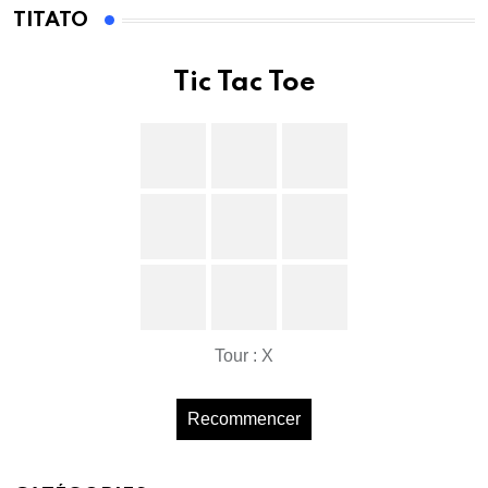
TITATO
Tic Tac Toe
Tour : X
Recommencer