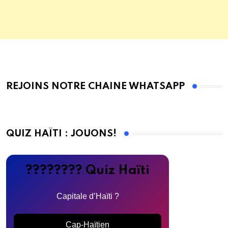
REJOINS NOTRE CHAINE WHATSAPP
QUIZ HAÏTI : JOUONS!
???????? Quiz Haïti
Capitale d’Haïti ?
Cap-Haïtien