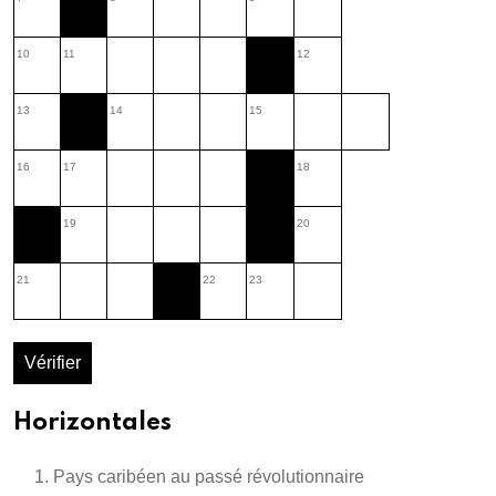
10
11
12
13
14
15
16
17
18
19
20
21
22
23
Vérifier
Horizontales
Pays caribéen au passé révolutionnaire