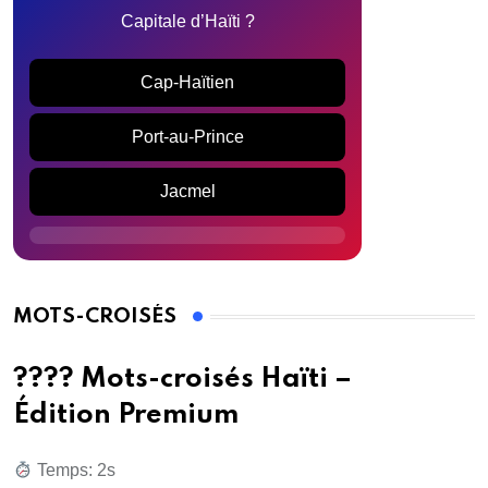
Capitale d’Haïti ?
Cap-Haïtien
Port-au-Prince
Jacmel
MOTS-CROISÉS
???? Mots-croisés Haïti –
Édition Premium
Temps: 3s