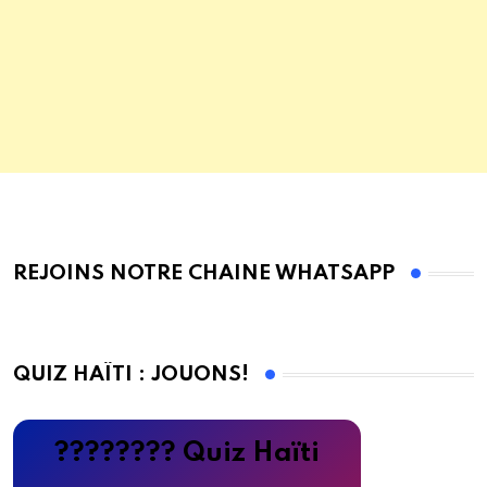
REJOINS NOTRE CHAINE WHATSAPP
QUIZ HAÏTI : JOUONS!
???????? Quiz Haïti