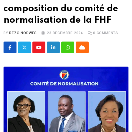
composition du comité de
normalisation de la FHF
BY
REZO NODWES
23 DÉCEMBRE 2024
0
COMMENTS
Youtube
LinkedIn
Whatsapp
Cloud