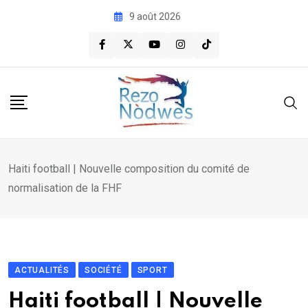
Skip
9 août 2026
to
content
Haiti football | Nouvelle composition du comité de
normalisation de la FHF
ACTUALITÉS
SOCIÉTÉ
SPORT
Haiti football | Nouvelle