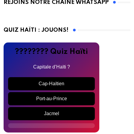
REJOINS NOTRE CHAINE WHATSAPP
QUIZ HAÏTI : JOUONS!
???????? Quiz Haïti
Capitale d’Haïti ?
Cap-Haïtien
Port-au-Prince
Jacmel