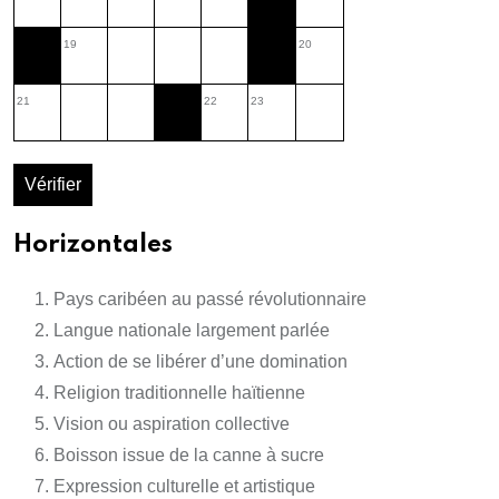
19
20
21
22
23
Vérifier
Horizontales
Pays caribéen au passé révolutionnaire
Langue nationale largement parlée
Action de se libérer d’une domination
Religion traditionnelle haïtienne
Vision ou aspiration collective
Boisson issue de la canne à sucre
Expression culturelle et artistique