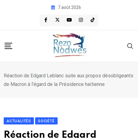
Skip
7 août 2026
to
content
Réaction de Edgard Leblanc suite aux propos désobligeants
de Macron à l’égard de la Présidence haïtienne
ACTUALITÉS
SOCIÉTÉ
Réaction de Edgard