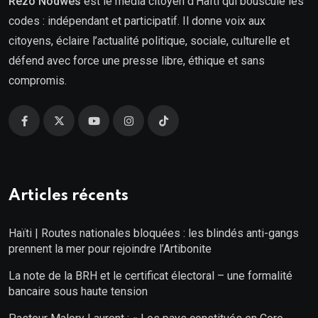
Rezo Nòdwès
est le média citoyen d’Haïti qui bouscule les
codes : indépendant et participatif. Il donne voix aux
citoyens, éclaire l’actualité politique, sociale, culturelle et
défend avec force une presse libre, éthique et sans
compromis.
Articles récents
Haïti | Routes nationales bloquées : les blindés anti-gangs
prennent la mer pour rejoindre l’Artibonite
La note de la BRH et le certificat électoral – une formalité
bancaire sous haute tension