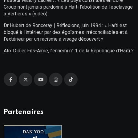
Pasteur Malory Laurent : « Les pays constitués en Core
Group n’ont jamais pardonné à Haïti l’abolition de l’esclavage
à Vertières » (vidéo)
Dr Hubert de Ronceray | Réflexions, juin 1994 : « Haïti est
bloqué à l’intérieur par des égoïsmes irréconciliables et à
l’extérieur par un racisme à visage découvert »
Alix Didier Fils-Aimé, l’ennemi n° 1 de la République d’Haïti ?
Partenaires