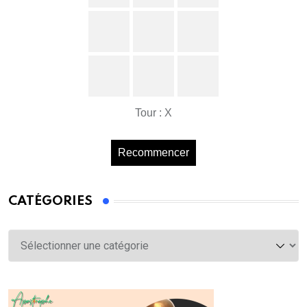
Tour : X
Recommencer
CATÉGORIES
Catégories