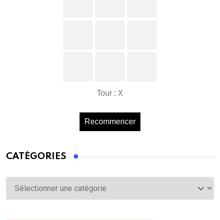
Tour : X
Recommencer
CATÉGORIES
Catégories