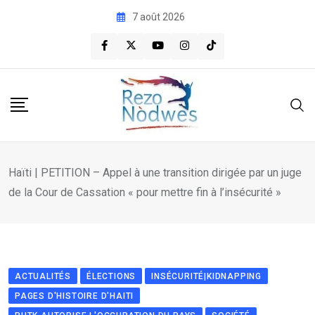
Skip
7 août 2026
to
content
Haïti | PETITION – Appel à une transition dirigée par un juge
de la Cour de Cassation « pour mettre fin à l’insécurité »
ACTUALITÉS
ÉLECTIONS
INSÉCURITÉ|KIDNAPPING
PAGES D'HISTOIRE D'HAITI