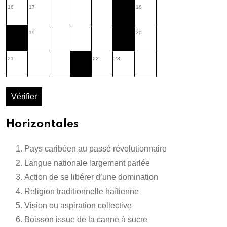
16
17
18
19
20
21
22
23
Vérifier
Horizontales
Pays caribéen au passé révolutionnaire
Langue nationale largement parlée
Action de se libérer d’une domination
Religion traditionnelle haïtienne
Vision ou aspiration collective
Boisson issue de la canne à sucre