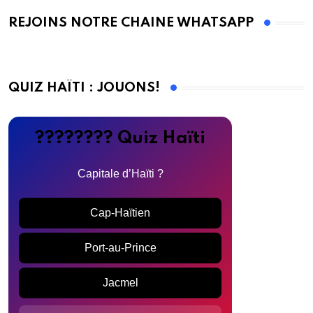
REJOINS NOTRE CHAINE WHATSAPP
QUIZ HAÏTI : JOUONS!
???????? Quiz Haïti
Capitale d’Haïti ?
Cap-Haïtien
Port-au-Prince
Jacmel