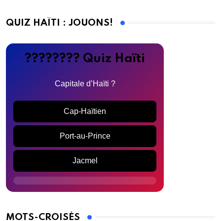
QUIZ HAÏTI : JOUONS!
???????? Quiz Haïti
Capitale d’Haïti ?
Cap-Haïtien
Port-au-Prince
Jacmel
MOTS-CROISÉS