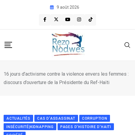
Skip
9 août 2026
to
content
16 jours d’activisme contre la violence envers les femmes :
discours d’ouverture de la Présidente du Ref-Haïti
ACTUALITÉS
CAS D'ASSASSINAT
CORRUPTION
INSÉCURITÉ|KIDNAPPING
PAGES D'HISTOIRE D'HAITI