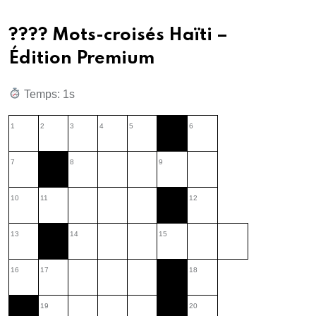
???? Mots-croisés Haïti –
Édition Premium
Temps: 2s
1
2
3
4
5
6
7
8
9
10
11
12
13
14
15
16
17
18
19
20