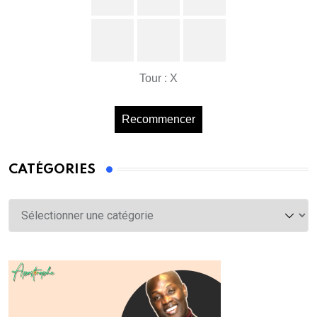
Tour : X
Recommencer
CATÉGORIES
Catégories