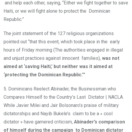
and help each other, saying, “Either we fight together to save
Haiti, or we will fight alone to protect the Dominican
Republic.”
The joint statement of the 127 religious organizations
pointed out “that this event, which took place in the early
hours of Friday morning (The authorities engaged in illegal
and unjust practices against innocent families),
was not
aimed at ‘saving Haiti,’ but neither was it aimed at
‘protecting the Dominican Republic.’”
5. Dominicans Reelect Abinader, the Businessman who
Compares Himself to the Country’s Last Dictator | NACLA.
While Javier Milei and Jair Bolsonaro’s praise of military
dictatorships and Nayib Bukele’s claim to be a « cool
dictator » have garnered criticism,
Abinader’s comparison
of himself during the campaign
to Dominican dictator