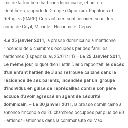
loin de la frontière haïtiano-dominicaine, et ont été
identifiées, rapporte le Groupe d’Appui aux Rapatriés et
Réfugiés (GARR). Ces victimes sont connues sous les
noms de Coyit, Michelet, Nonnonm et Cepay.
-Le 25 janvier 2011
, la presse dominicaine a mentionné
l’incendie de 6 chambres occupées par des familles
haïtiennes (Espacinsular, 25/01/11). –
Le 25 Janvier 2011,
Le même jou
r, le quotidien Listin Diario rapportait
le décès
d’un enfant haïtien de 3 ans retrouvé calciné dans la
résidence de ses parents, incendiée par un groupe
d’individus en guise de représailles contre son père
accusé d’avoir agressé un agent de sécurité
dominicain. – Le 30 janvier 2011
, la presse dominicaine a
annoncé l’incendie de 20 chambres occupées par plus de 80
Haïtiens/Haïtiennes dans la communauté de Mao.