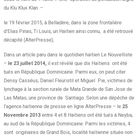
du Klu Klux Klan. –
le 19 février 2015, à Belladère, dans la zone frontalière
d’Elias Pinas, Ti Louis, un Haïtien ainsi connu, a été retrouvé
décapité (AlterPresse),
Dans un article paru dans le quotidien haïtien Le Nouvelliste
–
le 23 juillet 2014,
il est révélé que dix Haïtiens ont été
tués en République Dominicaine. Parmi eux, on peut citer
Densy Casséus, Daniel Fleuristil et Miguel Pie, victimes de
lynchage à la section rurale de Mata Grande de San Jose de
Las Matas, une province de Santiago. Selon une dépêche de
l’agence haïtienne de presse en ligne AlterPresse – le
25
Novembre 2013
entre 4 et 8 Haïtiens ont été tués à Neyba,
au sud de la République Dominicaine. Parmi les victimes, 4
sont originaires de Grand Bois, localité haïtienne située non