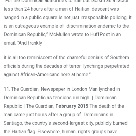
“For the Dominican authorities to rule out racism as a factor
less than 24 hours after a man of Haitian descent was
hanged in a public square is not just irresponsible policing, it
is an outrageous example of discrimination endemic to the
Dominican Republic,” McMullen wrote to HuffPost in an
email. “And frankly
it is all too reminiscent of the shameful denials of Southern
officials during the decades of terror lynchings perpetrated
against African-Americans here at home.”
11. The Guardian, Newspaper in London Man lynched in
Dominican Republic as tensions run high | Dominican
Republic | The Guardian,
February 2015
The death of the
man came just hours after a group of Dominicans in
Santiago, the country’s second-largest city, publicly burned
the Haitian flag. Elsewhere, human rights groups have