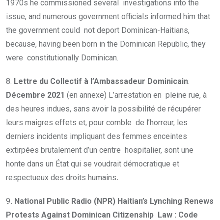
1970s he commissioned several investigations into the
issue, and numerous government officials informed him that
the government could not deport Dominican-Haitians,
because, having been born in the Dominican Republic, they
were constitutionally Dominican.
8.
Lettre du Collectif à l’Ambassadeur Dominicain
.
Décembre 2021
(en annexe) L’arrestation en pleine rue, à
des heures indues, sans avoir la possibilité de récupérer
leurs maigres effets et, pour comble de l’horreur, les
derniers incidents impliquant des femmes enceintes
extirpées brutalement d’un centre hospitalier, sont une
honte dans un État qui se voudrait démocratique et
respectueux des droits humains
.
9
. National Public Radio (NPR)
Haitian’s Lynching Renews
Protests Against Dominican Citizenship
Law : Code