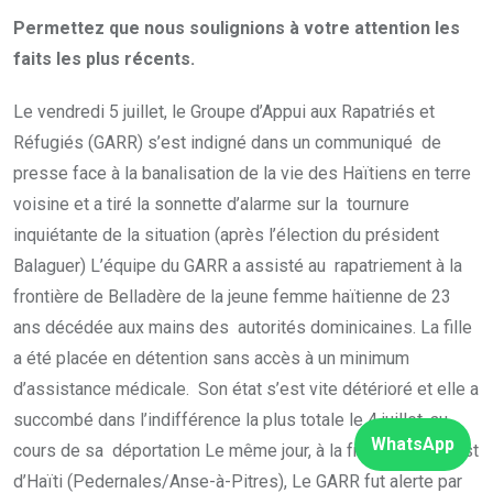
Permettez que nous soulignions à votre attention les
faits les plus récents.
Le vendredi 5 juillet, le Groupe d’Appui aux Rapatriés et
Réfugiés (GARR) s’est indigné dans un communiqué de
presse face à la banalisation de la vie des Haïtiens en terre
voisine et a tiré la sonnette d’alarme sur la tournure
inquiétante de la situation (après l’élection du président
Balaguer) L’équipe du GARR a assisté au rapatriement à la
frontière de Belladère de la jeune femme haïtienne de 23
ans décédée aux mains des autorités dominicaines. La fille
a été placée en détention sans accès à un minimum
d’assistance médicale. Son état s’est vite détérioré et elle a
succombé dans l’indifférence la plus totale le 4 juillet, au
WhatsApp
cours de sa déportation Le même jour, à la frontière Sud-est
d’Haïti (Pedernales/Anse-à-Pitres), Le GARR fut alerte par