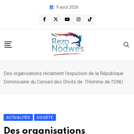
Skip
9 août 2026
to
content
Des organisations réclament l’expulsion de la République
Dominicaine du Conseil des Droits de l’Homme de l’ONU
ACTUALITÉS
SOCIÉTÉ
Des organisations