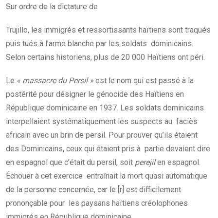
Sur ordre de la dictature de
Trujillo, les immigrés et ressortissants haïtiens sont traqués
puis tués à l’arme blanche par les soldats dominicains.
Selon certains historiens, plus de 20 000 Haïtiens ont péri.
Le
« massacre du Persil »
est le nom qui est passé à la
postérité pour désigner le génocide des Haïtiens en
République dominicaine en 1937. Les soldats dominicains
interpellaient systématiquement les suspects au faciès
africain avec un brin de persil. Pour prouver qu’ils étaient
des Dominicains, ceux qui étaient pris à partie devaient dire
en espagnol que c’était du persil, soit
perejil
en espagnol.
Échouer à cet exercice entraînait la mort quasi automatique
de la personne concernée, car le [r] est difficilement
prononçable pour les paysans haïtiens créolophones
immigrés en République dominicaine.