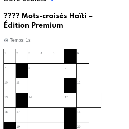
???? Mots-croisés Haïti –
Édition Premium
Temps: 2s
1
2
3
4
5
6
7
8
9
10
11
12
13
14
15
16
17
18
19
20