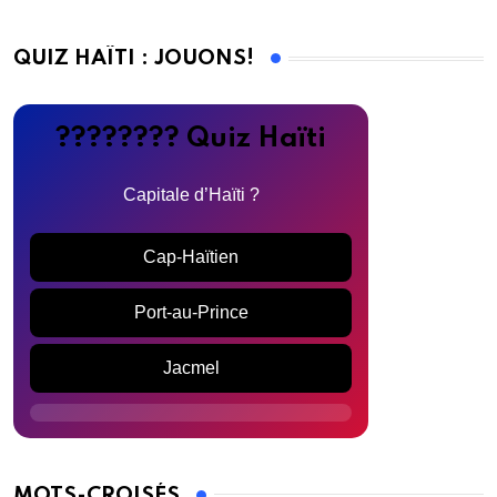
QUIZ HAÏTI : JOUONS!
???????? Quiz Haïti
Capitale d’Haïti ?
Cap-Haïtien
Port-au-Prince
Jacmel
MOTS-CROISÉS