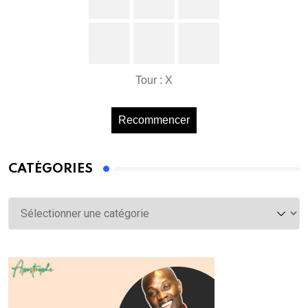
Tour : X
Recommencer
CATÉGORIES
Catégories