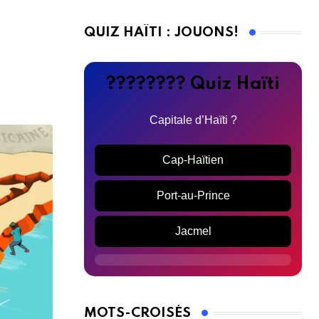
QUIZ HAÏTI : JOUONS!
???????? Quiz Haïti
Capitale d’Haïti ?
Cap-Haïtien
Port-au-Prince
Jacmel
MOTS-CROISÉS