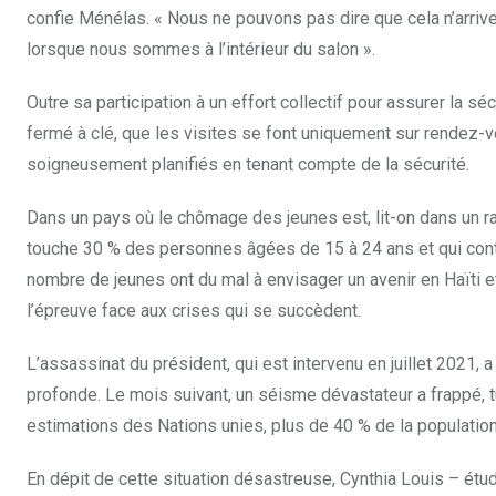
confie Ménélas. « Nous ne pouvons pas dire que cela n’arriv
lorsque nous sommes à l’intérieur du salon ».
Outre sa participation à un effort collectif pour assurer la 
fermé à clé, que les visites se font uniquement sur rendez-
soigneusement planifiés en tenant compte de la sécurité.
Dans un pays où le chômage des jeunes est, lit-on dans un ra
touche 30 % des personnes âgées de 15 à 24 ans et qui cont
nombre de jeunes ont du mal à envisager un avenir en Haïti et
l’épreuve face aux crises qui se succèdent.
L’assassinat du président, qui est intervenu en juillet 2021,
profonde. Le mois suivant, un séisme dévastateur a frappé, tu
estimations des Nations unies, plus de 40 % de la population
En dépit de cette situation désastreuse, Cynthia Louis – étu