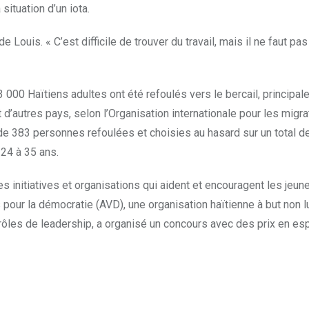
situation d’un iota.
 Louis. « C’est difficile de trouver du travail, mais il ne faut pa
 000 Haïtiens adultes ont été refoulés vers le bercail, principa
’autres pays, selon l’Organisation internationale pour les migra
de 383 personnes refoulées et choisies au hasard sur un total d
24 à 35 ans.
es initiatives et organisations qui aident et encouragent les jeun
pour la démocratie (AVD), une organisation haïtienne à but non lu
 rôles de leadership, a organisé un concours avec des prix en e