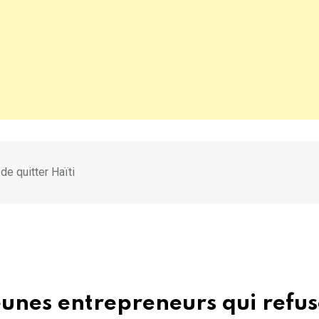
de quitter Haïti
eunes entrepreneurs qui refu