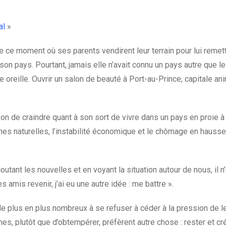
al
»
 ce moment où ses parents vendirent leur terrain pour lui remett
 son pays. Pourtant, jamais elle n’avait connu un pays autre que le
 oreille. Ouvrir un salon de beauté à Port-au-Prince, capitale a
ison de craindre quant à son sort de vivre dans un pays en proie 
es naturelles, l’instabilité économique et le chômage en hausse
utant les nouvelles et en voyant la situation autour de nous, il n’
 amis revenir, j’ai eu une autre idée : me battre ».
s de plus en plus nombreux à se refuser à céder à la pression de l
eunes, plutôt que d’obtempérer, préfèrent autre chose : rester et cr