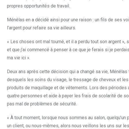
propres opportunités de travail.
Ménélas en a décidé ainsi pour une raison : un fils de ses vo
l’argent pour refaire sa vie ailleurs.
« Les choses ont mal tourné, et il a perdu tout son argent »
et que j’ai commencé à penser à ce que je ferais si je per
ma vie ici ».
Deux ans après cette décision qui a changé sa vie, Ménélas 
desquels les soins du visage, le tressage de cheveux et les
produits de maquillage et de vêtements. Lors des périodes 
quatre personnes et aide à payer les frais de scolarité de son
pas mal de problèmes de sécurité.
« À tout moment, lorsque nous sommes au salon, quelqu’un pe
un client, ou nous-mêmes, alors nous veillons les uns sur les