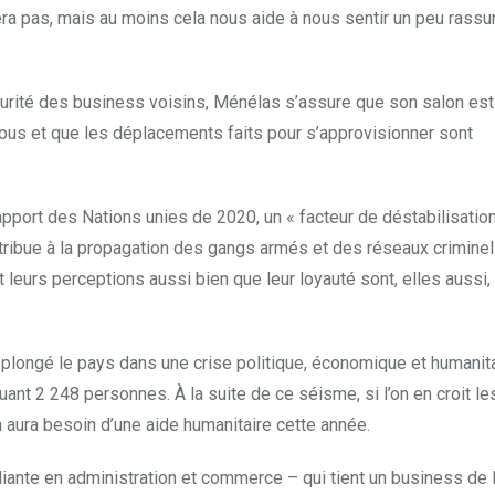
era pas, mais au moins cela nous aide à nous sentir un peu rassu
sécurité des business voisins, Ménélas s’assure que son salon est
vous et que les déplacements faits pour s’approvisionner sont
pport des Nations unies de 2020, un « facteur de déstabilisation
ribue à la propagation des gangs armés et des réseaux criminel
 leurs perceptions aussi bien que leur loyauté sont, elles aussi
 a plongé le pays dans une crise politique, économique et humanit
ant 2 248 personnes. À la suite de ce séisme, si l’on en croit le
 aura besoin d’une aide humanitaire cette année.
diante en administration et commerce – qui tient un business de 