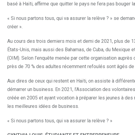
basé à Haïti, affirme que quitter le pays ne fera pas bouger la 
« Si nous partons tous, qui va assurer la relève ? » se demande
créer ».
Au cours des trois derniers mois et demi de 2021, plus de 13
États-Unis, mais aussi des Bahamas, de Cuba, du Mexique et d
(OIM). Selon l’enquête menée par cette organisation auprès 
près de 70 % des adultes récemment refoulés sont âgés de 
Aux dires de ceux qui restent en Haïti, on assiste à différent
démarrer un business. En 2021, l’Association des volontaires 
créée en 2005 et ayant vocation à préparer les jeunes à des
les meilleures idées de business.
« Si nous partons tous, qui va assurer la relève ? »