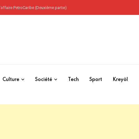
ans l’Ouest
Culture
Société
Tech
Sport
Kreyòl