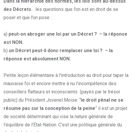
Dans la hiérarchie des normes, les lois sont au-dessus
des Décrets
… les questions que l’on est en droit de se
poser et que l’on pose :
a)
peut-on abroger une loi par un Décret ? – la réponse
est NON.
b)
un Décret peut-il donc remplacer une loi ? – la
réponse est absolument NON.
Petite leçon élémentaire à l’introduction au droit pour taper la
mauvaise foi et encore mettre à nu l’incompétence des
conseillers flatteurs et inconscients (payés par le trésor
public) du Président Jovenel Moise: “
le droit pénal ne se
résume pas sur la conception de la peine
” il est un projet
de société déterminant qui vise la nature générale de
l’équilibre de l’État-Nation. C’est une politique générale du