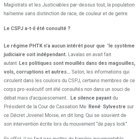
Magistrats et les Justiciables par-dessus tout, la population
haïtienne sans distinction de race, de couleur et de genre.
Le CSPJ a-t-il été consulté ?
Le régime PHTK n’a aucun intérêt pour que ’le système
judiciaire soit indépendant.
Lavalas en avait fait
autant.
Les politiques sont mouillés dans des magouilles,
vols, corruptions et autres…
Selon, les informations qui
circulent dans les couloirs du CSPJ, certains membres de ce
corps pro-exécutif ont été consultés non dans un souci de
débat mais d’acquiescement…
Le silence payant
du
Président de la Cour de Cassation Me.
René Sylvestre
sur
ce Décret Jovenel Moise, en dit long. Qui se souvient de
son intervention écrite lors du mouvement “de pays lock”.
En effet, Il ne faut pas mettre de barrière insurmontable