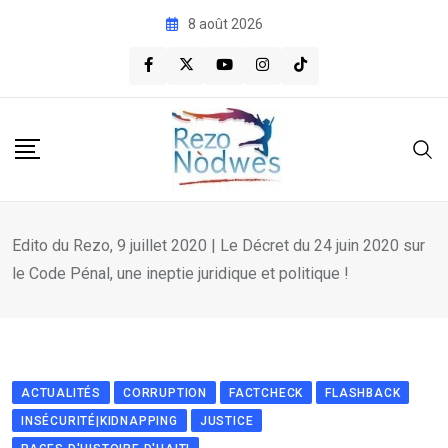
Skip
8 août 2026
to
content
Edito du Rezo, 9 juillet 2020 | Le Décret du 24 juin 2020 sur
le Code Pénal, une ineptie juridique et politique !
ACTUALITÉS
CORRUPTION
FACTCHECK
FLASHBACK
INSÉCURITÉ|KIDNAPPING
JUSTICE