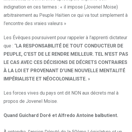
indignation en ces termes : « il impose (Jovenel Moise)
arbitrairement au Peuple Haïtien ce qui va tout simplement à
l’encontre des vraies valeurs »
Les Évêques poursuivent pour rappeler à l’apprenti dictateur
que : “
LA RESPONSABILITÉ DE TOUT CONDUCTEUR DE
PEUPLE, C’EST DE LE RENDRE MEILLEUR. TEL N’EST PAS
LE CAS AVEC CES DÉCISIONS DE DÉCRETS CONTRAIRES
À LA LOI ET PROVENANT D’UNE NOUVELLE MENTALITÉ
IMPÉRIALISTE ET NÉOCOLONIALISTE.
»
Les forces vives du pays ont dit NON aux décrets mal à
propos de Jovenel Moise.
Quand Guichard Doré et Alfredo Antoine balbutient.
À entendre, l’ancien Député de la 50ème Législature et un