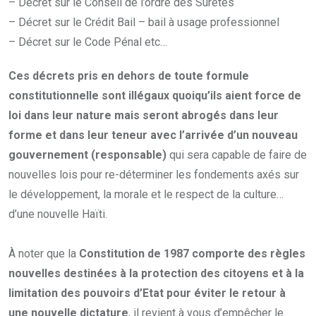
– Décret sur le Conseil de l’ordre des Sûretés
– Décret sur le Crédit Bail – bail à usage professionnel
– Décret sur le Code Pénal etc…
Ces décrets pris en dehors de toute formule
constitutionnelle sont illégaux
quoiqu’ils aient force de
loi dans leur nature
mais seront abrogés dans leur
forme et dans leur teneur avec l’arrivée d’un nouveau
gouvernement (responsable)
qui sera capable de faire de
nouvelles lois pour re-déterminer les fondements axés sur
le développement, la morale et le respect de la culture…
d’une nouvelle Haïti.
À noter que la
Constitution de 1987 comporte des règles
nouvelles destinées à la protection des citoyens et à la
limitation des pouvoirs d’Etat pour éviter le retour à
une nouvelle dictature
, il revient à vous d’empêcher le