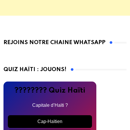
REJOINS NOTRE CHAINE WHATSAPP
QUIZ HAÏTI : JOUONS!
???????? Quiz Haïti
Capitale d’Haïti ?
Cap-Haïtien