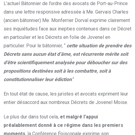
L’actuel Bâtonnier de l’ordre des avocats de Port-au-Prince
dans une lettre responsive adressée à Me. Gervais Charles
(ancien bâtonnier) Me. Monferrier Dorval exprime clairement
ses inquiétudes face aux inepties contenues dans ce Décret
en particulier et les Décrets en folie de Jovenel en
particulier. Pour le bâtonnier, “
cette situation de prendre des
Décrets sans aucun état d’âme, est récurrente mérite soit
d’être scientifiquement analysée pour déboucher sur des
propositions destinées soit à les combattre, soit à
constitutionnaliser leur édiction
.”
En tout état de cause, les juristes et avocats expriment leur
entier désaccord aux nombreux Décrets de Jovenel Moise.
Le plus dur dans tout cela,
et malgré l’appui
préalablement donné à ce régime dans les premiers
moments
, la Conférence Épiscopale exprime son