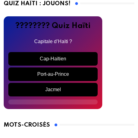
QUIZ HAÏTI : JOUONS!
???????? Quiz Haïti
Capitale d’Haïti ?
Cap-Haïtien
Port-au-Prince
Jacmel
MOTS-CROISÉS