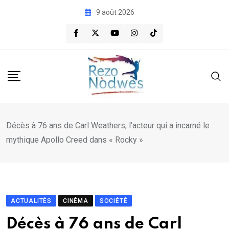
Skip
9 août 2026
to
content
Décès à 76 ans de Carl Weathers, l’acteur qui a incarné le
mythique Apollo Creed dans « Rocky »
ACTUALITÉS
CINÉMA
SOCIÉTÉ
Décès à 76 ans de Carl