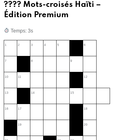
???? Mots-croisés Haïti –
Édition Premium
Temps: 1s
1
2
3
4
5
6
7
8
9
10
11
12
13
14
15
16
17
18
19
20