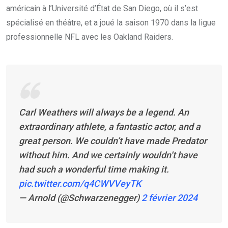
américain à l’Université d’État de San Diego, où il s’est
spécialisé en théâtre, et a joué la saison 1970 dans la ligue
professionnelle NFL avec les Oakland Raiders.
Carl Weathers will always be a legend. An
extraordinary athlete, a fantastic actor, and a
great person. We couldn’t have made Predator
without him. And we certainly wouldn’t have
had such a wonderful time making it.
pic.twitter.com/q4CWVVeyTK
— Arnold (@Schwarzenegger)
2 février 2024