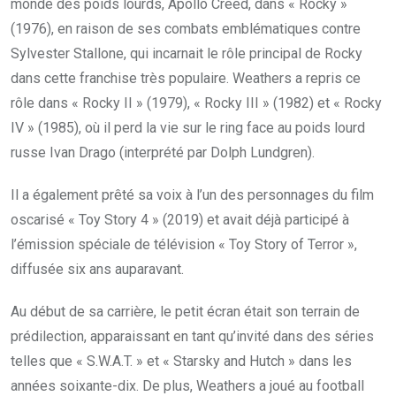
monde des poids lourds, Apollo Creed, dans « Rocky »
(1976), en raison de ses combats emblématiques contre
Sylvester Stallone, qui incarnait le rôle principal de Rocky
dans cette franchise très populaire. Weathers a repris ce
rôle dans « Rocky II » (1979), « Rocky III » (1982) et « Rocky
IV » (1985), où il perd la vie sur le ring face au poids lourd
russe Ivan Drago (interprété par Dolph Lundgren).
Il a également prêté sa voix à l’un des personnages du film
oscarisé « Toy Story 4 » (2019) et avait déjà participé à
l’émission spéciale de télévision « Toy Story of Terror »,
diffusée six ans auparavant.
Au début de sa carrière, le petit écran était son terrain de
prédilection, apparaissant en tant qu’invité dans des séries
telles que « S.W.A.T. » et « Starsky and Hutch » dans les
années soixante-dix. De plus, Weathers a joué au football