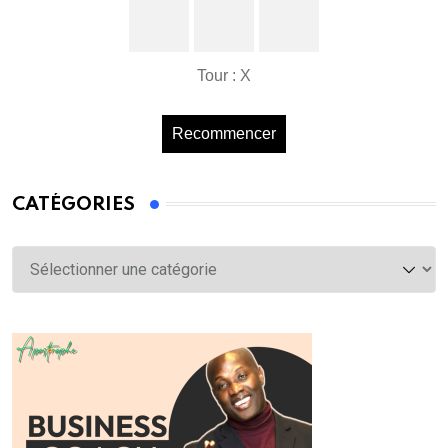
Tour : X
Recommencer
CATÉGORIES
Catégories