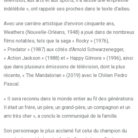
télévision, aux arts et aux sports, il a laissé une empreinte
indélébile », ont rappelé ses proches dans le texte d’adieu.
Avec une carrière artistique d’environ cinquante ans,
Weathers (Nouvelle-Orléans, 1948) a joué dans de nombreux
films notables, tels que la saga « Rocky » (1976),
« Predator » (1987) aux côtés d’Arnold Schwarzenegger,
« Action Jackson » (1988) et « Happy Gilmore » (1996), ainsi
que dans plusieurs émissions de télévision, dont la plus
récente, « The Mandalorian » (2019) avec le Chilien Pedro
Pascal.
« Il sera reconnu dans le monde entier au fil des générations.
Il était un frère, un père, un grand-père, un compagnon et un
ami très cher », a conclu le communiqué de la famille.
Son personnage le plus acclamé fut celui du champion du