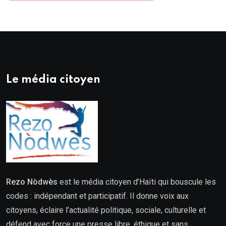
Le média citoyen
Rezo Nòdwès
est le média citoyen d’Haïti qui bouscule les
codes : indépendant et participatif. Il donne voix aux
citoyens, éclaire l’actualité politique, sociale, culturelle et
défend avec force une presse libre, éthique et sans