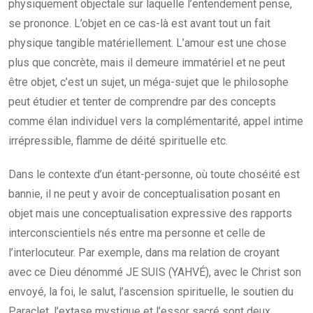
physiquement objectale sur laquelle l’entendement pense,
se prononce. L’objet en ce cas-là est avant tout un fait
physique tangible matériellement. L’amour est une chose
plus que concrète, mais il demeure immatériel et ne peut
être objet, c’est un sujet, un méga-sujet que le philosophe
peut étudier et tenter de comprendre par des concepts
comme élan individuel vers la complémentarité, appel intime
irrépressible, flamme de déité spirituelle etc.
Dans le contexte d’un étant-personne, où toute choséité est
bannie, il ne peut y avoir de conceptualisation posant en
objet mais une conceptualisation expressive des rapports
interconscientiels nés entre ma personne et celle de
l’interlocuteur. Par exemple, dans ma relation de croyant
avec ce Dieu dénommé JE SUIS (YAHVÉ), avec le Christ son
envoyé, la foi, le salut, l’ascension spirituelle, le soutien du
Paraclet, l’extase mystique et l’essor sacré sont deux