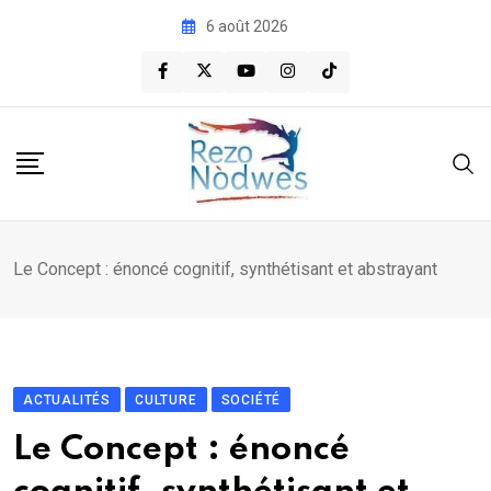
Skip
6 août 2026
to
content
Le Concept : énoncé cognitif, synthétisant et abstrayant
ACTUALITÉS
CULTURE
SOCIÉTÉ
Le Concept : énoncé