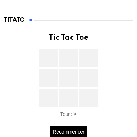
TITATO
Tic Tac Toe
Tour : X
Recommencer