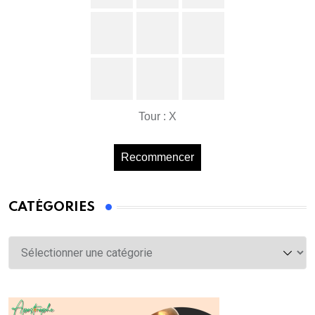
Tour : X
Recommencer
CATÉGORIES
Catégories