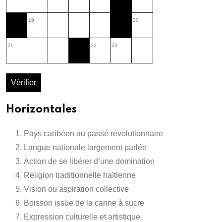
19
20
21
22
23
Vérifier
Horizontales
Pays caribéen au passé révolutionnaire
Langue nationale largement parlée
Action de se libérer d’une domination
Religion traditionnelle haïtienne
Vision ou aspiration collective
Boisson issue de la canne à sucre
Expression culturelle et artistique