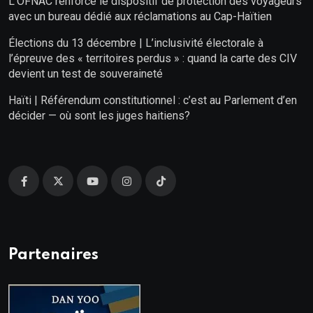
L’OFNAC renforce le dispositif de protection des voyageurs
avec un bureau dédié aux réclamations au Cap-Haïtien
Élections du 13 décembre | L’inclusivité électorale à
l’épreuve des « territoires perdus » : quand la carte des CIV
devient un test de souveraineté
Haïti | Référendum constitutionnel : c’est au Parlement d’en
décider — où sont les juges haitiens?
Partenaires