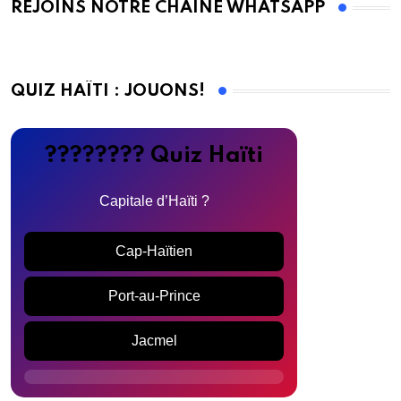
REJOINS NOTRE CHAINE WHATSAPP
QUIZ HAÏTI : JOUONS!
???????? Quiz Haïti
Capitale d’Haïti ?
Cap-Haïtien
Port-au-Prince
Jacmel