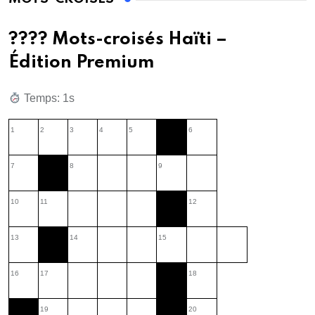
???? Mots-croisés Haïti –
Édition Premium
Temps: 2s
1
2
3
4
5
6
7
8
9
10
11
12
13
14
15
16
17
18
19
20