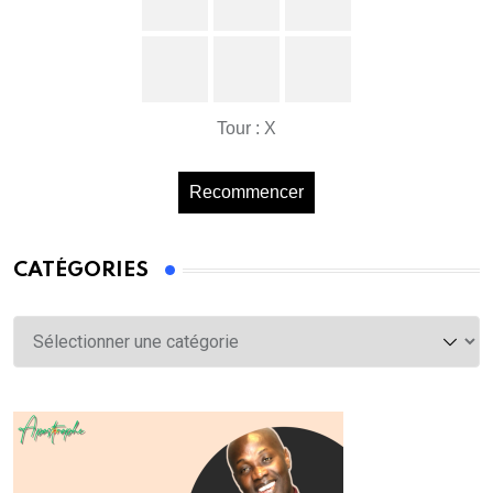
Tour : X
Recommencer
CATÉGORIES
Catégories