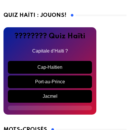
QUIZ HAÏTI : JOUONS!
???????? Quiz Haïti
Capitale d’Haïti ?
Cap-Haïtien
Port-au-Prince
Jacmel
MOTS-CROISÉS