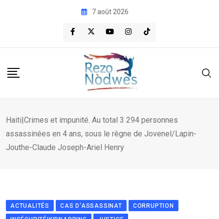
Skip
7 août 2026
to
content
Haiti|Crimes et impunité. Au total 3 294 personnes
assassinées en 4 ans, sous le règne de Jovenel/Lapin-
Jouthe-Claude Joseph-Ariel Henry
ACTUALITÉS
CAS D'ASSASSINAT
CORRUPTION