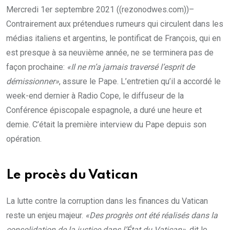
Mercredi 1er septembre 2021 ((rezonodwes.com))–
Contrairement aux prétendues rumeurs qui circulent dans les
médias italiens et argentins, le pontificat de François, qui en
est presque à sa neuvième année, ne se terminera pas de
façon prochaine:
«Il ne m’a jamais traversé l’esprit de
démissionner»
, assure le Pape. L’entretien qu’il a accordé le
week-end dernier à Radio Cope, le diffuseur de la
Conférence épiscopale espagnole, a duré une heure et
demie. C’était la première interview du Pape depuis son
opération.
Le procès du Vatican
La lutte contre la corruption dans les finances du Vatican
reste un enjeu majeur.
«Des progrès ont été réalisés dans la
consolidation de la justice dans l’État du Vatican»
, dit le