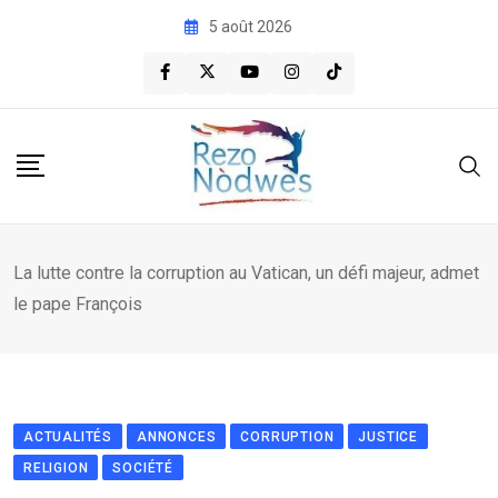
Skip
5 août 2026
to
content
La lutte contre la corruption au Vatican, un défi majeur, admet
le pape François
ACTUALITÉS
ANNONCES
CORRUPTION
JUSTICE
RELIGION
SOCIÉTÉ