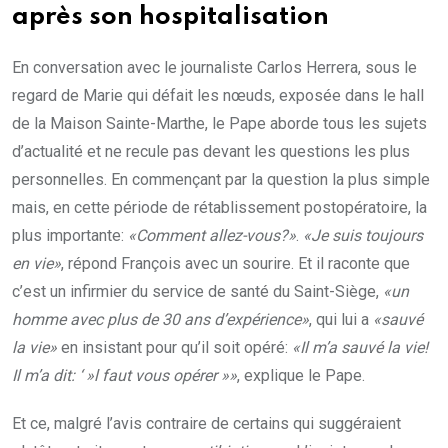
après son hospitalisation
En conversation avec le journaliste Carlos Herrera, sous le
regard de Marie qui défait les nœuds, exposée dans le hall
de la Maison Sainte-Marthe, le Pape aborde tous les sujets
d’actualité et ne recule pas devant les questions les plus
personnelles. En commençant par la question la plus simple
mais, en cette période de rétablissement postopératoire, la
plus importante:
«Comment allez-vous?»
.
«Je suis toujours
en vie»
, répond François avec un sourire. Et il raconte que
c’est un infirmier du service de santé du Saint-Siège,
«un
homme avec plus de 30 ans d’expérience»
, qui lui a
«sauvé
la vie»
en insistant pour qu’il soit opéré:
«Il m’a sauvé la vie!
Il m’a dit: ‘ »l faut vous opérer »»
, explique le Pape.
Et ce, malgré l’avis contraire de certains qui suggéraient