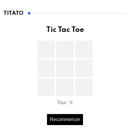
TITATO
Tic Tac Toe
Tour : X
Recommencer