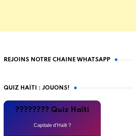
REJOINS NOTRE CHAINE WHATSAPP
QUIZ HAÏTI : JOUONS!
???????? Quiz Haïti
Capitale d’Haïti ?