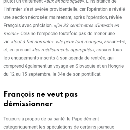
plutôt un traitement
«aux antibiotiques»
. L’insistance de
l’infirmier s’est avérée providentielle, car l’opération a révélé
une section nécrosée: maintenant, après l’opération, révèle
François avec précision,
«j’ai 33 centimètres d’intestin en
moins»
. Cela ne l’empêche toutefois pas de mener une
vie
«tout à fait normale»
.
«Je peux tout manger»
, assure-t-il,
et, en prenant
«les médicaments appropriés»
, assurer tous
les engagements inscrits à son agenda de rentrée, qui
comprend également un voyage en Slovaquie et en Hongrie
du 12 au 15 septembre, le 34e de son pontificat.
François ne veut pas
démissionner
Toujours à propos de sa santé, le Pape dément
catégoriquement les spéculations de certains journaux