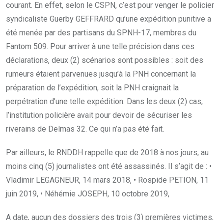
courant. En effet, selon le CSPN, c’est pour venger le policier
syndicaliste Guerby GEFFRARD qu’une expédition punitive a
été menée par des partisans du SPNH-17, membres du
Fantom 509. Pour arriver à une telle précision dans ces
déclarations, deux (2) scénarios sont possibles : soit des
rumeurs étaient parvenues jusqu’à la PNH concernant la
préparation de l’expédition, soit la PNH craignait la
perpétration d’une telle expédition. Dans les deux (2) cas,
l’institution policière avait pour devoir de sécuriser les
riverains de Delmas 32. Ce qui n’a pas été fait.
Par ailleurs, le RNDDH rappelle que de 2018 à nos jours, au
moins cinq (5) journalistes ont été assassinés. Il s’agit de : •
Vladimir LEGAGNEUR, 14 mars 2018, • Rospide PETION, 11
juin 2019, • Néhémie JOSEPH, 10 octobre 2019,
A date, aucun des dossiers des trois (3) premières victimes,