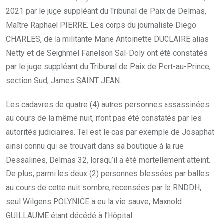
2021 par le juge suppléant du Tribunal de Paix de Delmas,
Maître Raphaël PIERRE. Les corps du journaliste Diego
CHARLES, de la militante Marie Antoinette DUCLAIRE alias
Netty et de Seighmel Fanelson Sal-Doly ont été constatés
par le juge suppléant du Tribunal de Paix de Port-au-Prince,
section Sud, James SAINT JEAN.
Les cadavres de quatre (4) autres personnes assassinées
au cours de la même nuit, n’ont pas été constatés par les
autorités judiciaires. Tel est le cas par exemple de Josaphat
ainsi connu qui se trouvait dans sa boutique à la rue
Dessalines, Delmas 32, lorsqu’il a été mortellement atteint.
De plus, parmi les deux (2) personnes blessées par balles
au cours de cette nuit sombre, recensées par le RNDDH,
seul Wilgens POLYNICE a eu la vie sauve, Maxnold
GUILLAUME étant décédé à l’Hôpital.