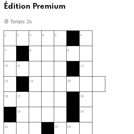
Édition Premium
Temps: 3s
1
2
3
4
5
6
7
8
9
10
11
12
13
14
15
16
17
18
19
20
21
22
23