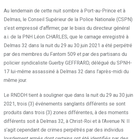
Au lendemain de cette nuit sombre à Port-au-Prince et à
Delmas, le Conseil Supérieur de la Police Nationale (CSPN)
s’est empressé d’affirmer, par le biais du directeur général
a.i. de la PNH Léon CHARLES, que le carnage enregistré à
Delmas 32 dans la nuit du 29 au 30 juin 2021 a été perpétré
par des membres du Fantom 509 et par des partisans du
policier syndicaliste Guerby GEFFRARD, délégué du SPNH-
17 lui-même assassiné à Delmas 32 dans l’après-midi du
même jour.
Le RNDDH tient à souligner que dans la nuit du 29 au 30 juin
2021, trois (3) événements sanglants différents se sont
produits dans trois (3) zones différentes, à des moments
différents soit à Delmas 32, à Christ-Roi et à l’Avenue N. Il
s’agit cependant de crimes perpétrés par des individus
lourdement armés dont certains ont été identifiés par des