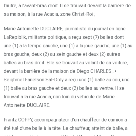
l’autre, à l’avant-bras droit. Il se trouvait devant la barrière de
sa maison, à la rue Acacia, zone Christ-Roi ;
Marie Antoinette DUCLAIRE, journaliste du journal en ligne
LaRepiblik, militante politique, a reçu sept (7) balles dont
une (1) à la tempe gauche, une (1) à la joue gauche, une (1) au
bras gauche, deux (2) au sein gauche et deux (2) autres
balles au bras droit. Elle se trouvait au volant de sa voiture,
devant la barrière de la maison de Diego CHARLES ; •
Seighmel Fanelson Sal-Doly a reçu une (1) balle au cou, une
(1) balle au bras gauche et deux (2) balles au ventre. Il se
trouvait à la rue Acacia, non loin du véhicule de Marie
Antoinette DUCLAIRE.
Frantz COFFY, accompagnateur d’un chauffeur de camion a
été tué d’une balle à la tête. Le chauffeur, atteint de balle, a