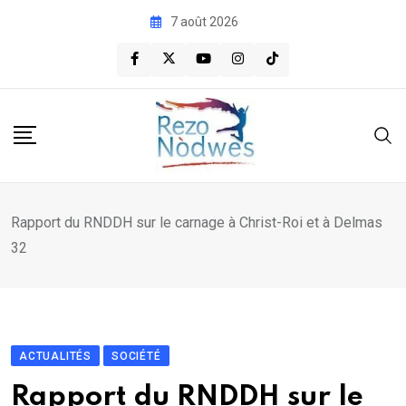
Skip
7 août 2026
to
content
Rapport du RNDDH sur le carnage à Christ-Roi et à Delmas
32
ACTUALITÉS
SOCIÉTÉ
Rapport du RNDDH sur le