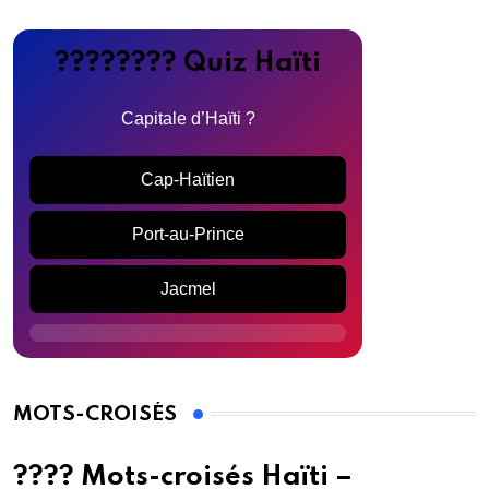
???????? Quiz Haïti
Capitale d’Haïti ?
Cap-Haïtien
Port-au-Prince
Jacmel
MOTS-CROISÉS
???? Mots-croisés Haïti –