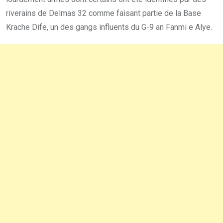
riverains de Delmas 32 comme faisant partie de la Base
Krache Dife, un des gangs influents du G-9 an Fanmi e Alye.