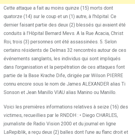
Cette attaque a fait au moins quinze (15) morts dont
quatorze (14) sur le coup et un (1) autre, à l’hôpital. Ce
dernier faisant partie des deux (2) blessés qui avaient été
conduits à l’Hôpital Bernard Mevs. A la Rue Acacia, Christ
Roi, trois (3) personnes ont été assassinées. 5. Selon
certains résidents de Delmas 32 rencontrés autour de ces
événements sanglants, les individus qui sont impliqués
dans l’organisation et la perpétration de ces attaques font
partie de la Base Krache Dife, dirigée par Wilson PIERRE
connu encore sous le nom de James ALEXANDER alias Ti
Sonson et Jean Manillo VIAU alias Manino ou Manillo.
Voici les premières informations relatives à seize (16) des
victimes, recueillies par le RNDDH : • Diego CHARLES,
journaliste de Radio Vision 2000 et du journal en ligne
LaRepiblik, a reçu deux (2) balles dont l’une au flanc droit et