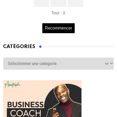
Tour : X
Recommencer
CATÉGORIES
Catégories