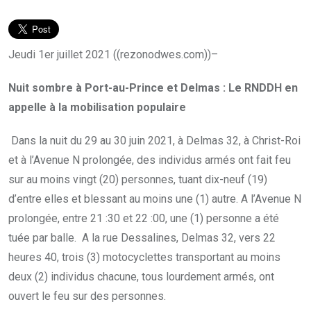
Jeudi 1er juillet 2021 ((rezonodwes.com))–
Nuit sombre à Port-au-Prince et Delmas : Le RNDDH en
appelle à la mobilisation populaire
Dans la nuit du 29 au 30 juin 2021, à Delmas 32, à Christ-Roi
et à l’Avenue N prolongée, des individus armés ont fait feu
sur au moins vingt (20) personnes, tuant dix-neuf (19)
d’entre elles et blessant au moins une (1) autre. A l’Avenue N
prolongée, entre 21 :30 et 22 :00, une (1) personne a été
tuée par balle. A la rue Dessalines, Delmas 32, vers 22
heures 40, trois (3) motocyclettes transportant au moins
deux (2) individus chacune, tous lourdement armés, ont
ouvert le feu sur des personnes.