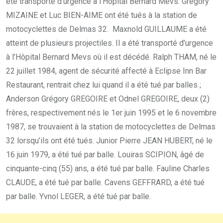
été transporté d’urgence à l’Hôpital Bernard Mevs. Gregory
MIZAINE et Luc BIEN-AIME ont été tués à la station de
motocyclettes de Delmas 32. Maxnold GUILLAUME a été
atteint de plusieurs projectiles. Il a été transporté d’urgence
à l’Hôpital Bernard Mevs où il est décédé. Ralph THAM, né le
22 juillet 1984, agent de sécurité affecté à Eclipse Inn Bar
Restaurant, rentrait chez lui quand il a été tué par balles ;
Anderson Grégory GREGOIRE et Odnel GREGOIRE, deux (2)
frères, respectivement nés le 1er juin 1995 et le 6 novembre
1987, se trouvaient à la station de motocyclettes de Delmas
32 lorsqu’ils ont été tués. Junior Pierre JEAN HUBERT, né le
16 juin 1979, a été tué par balle. Louiras SCIPION, âgé de
cinquante-cinq (55) ans, a été tué par balle. Fauline Charles
CLAUDE, a été tué par balle. Cavens GEFFRARD, a été tué
par balle. Yvnol LEGER, a été tué par balle.