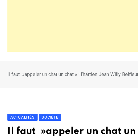
Il faut »appeler un chat un chat » : l’haïtien Jean Willy Bel
ACTUALITÉS
SOCIÉTÉ
Il faut »appeler un chat un 