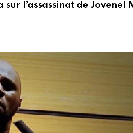
 sur l’assassinat de Jovenel 