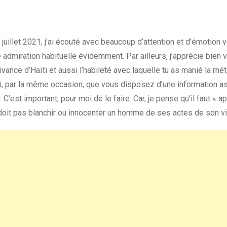
uillet 2021, j’ai écouté avec beaucoup d’attention et d’émotion v
 admiration habituelle évidemment. Par ailleurs, j’apprécie bien 
vance d’Haïti et aussi l’habileté avec laquelle tu as manié la rhét
si, par la même occasion, que vous disposez d’une information 
. C’est important, pour moi de le faire. Car, je pense qu’il faut « a
e doit pas blanchir ou innocenter un homme de ses actes de son vi