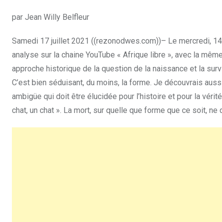
par Jean Willy Belfleur
Samedi 17 juillet 2021 ((rezonodwes.com))– Le mercredi, 14 j
analyse sur la chaine YouTube « Afrique libre », avec la même
approche historique de la question de la naissance et la survi
C’est bien séduisant, du moins, la forme. Je découvrais aus
ambigüe qui doit être élucidée pour l’histoire et pour la vérité
chat, un chat ». La mort, sur quelle que forme que ce soit, n