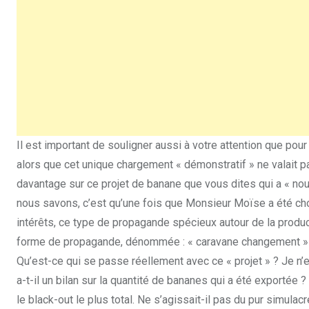
Il est important de souligner aussi à votre attention que pour
alors que cet unique chargement « démonstratif » ne valait pa
davantage sur ce projet de banane que vous dites qui a « nour
nous savons, c’est qu’une fois que Monsieur Moïse a été cho
intérêts, ce type de propagande spécieux autour de la produc
forme de propagande, dénommée : « caravane changement » q
Qu’est-ce qui se passe réellement avec ce « projet » ? Je n’en
a-t-il un bilan sur la quantité de bananes qui a été exportée 
le black-out le plus total. Ne s’agissait-il pas du pur simulacre