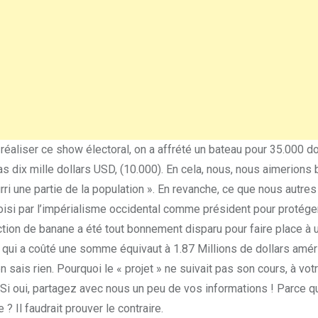
 réaliser ce show électoral, on a affrété un bateau pour 35.000 d
s dix mille dollars USD, (10.000). En cela, nous, nous aimerions 
ri une partie de la population ». En revanche, ce que nous autres 
isi par l’impérialisme occidental comme président pour protége
tion de banane a été tout bonnement disparu pour faire place à 
ui a coûté une somme équivaut à 1.87 Millions de dollars amér
 sais rien. Pourquoi le « projet » ne suivait pas son cours, à votr
? Si oui, partagez avec nous un peu de vos informations ! Parce qu’
 ? Il faudrait prouver le contraire.