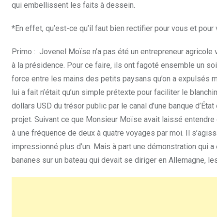
qui embellissent les faits à dessein.
*En effet, qu’est-ce qu’il faut bien rectifier pour vous et pour 
Primo : Jovenel Moïse n’a pas été un entrepreneur agricole vé
à la présidence. Pour ce faire, ils ont fagoté ensemble un so
force entre les mains des petits paysans qu’on a expulsés man
lui a fait n’était qu’un simple prétexte pour faciliter le blanc
dollars USD du trésor public par le canal d’une banque d’Éta
projet. Suivant ce que Monsieur Moïse avait laissé entendr
à une fréquence de deux à quatre voyages par moi. Il s’agiss
impressionné plus d’un. Mais à part une démonstration qui a ét
bananes sur un bateau qui devait se diriger en Allemagne, les 