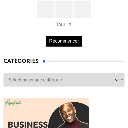
Tour : X
Recommencer
CATÉGORIES
Catégories