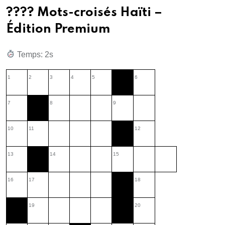
???? Mots-croisés Haïti –
Édition Premium
Temps: 3s
1
2
3
4
5
6
7
8
9
10
11
12
13
14
15
16
17
18
19
20