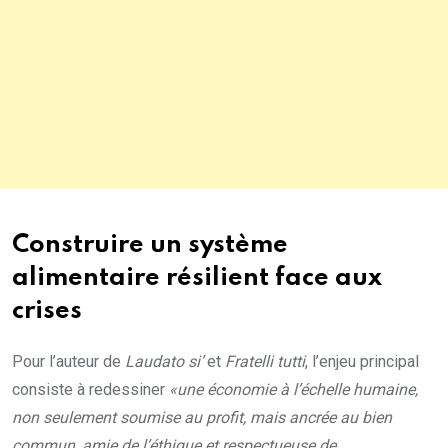
Construire un système
alimentaire résilient face aux
crises
Pour l’auteur de
Laudato si’
et
Fratelli tutti
, l’enjeu principal
consiste à redessiner
«une économie à l’échelle humaine,
non seulement soumise au profit, mais ancrée au bien
commun, amie de l’éthique et respectueuse de