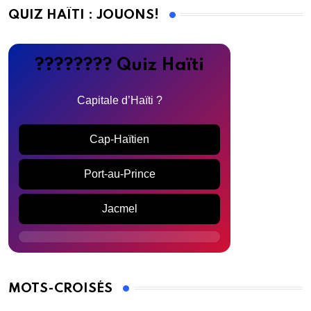
QUIZ HAÏTI : JOUONS!
???????? Quiz Haïti
Capitale d’Haïti ?
Cap-Haïtien
Port-au-Prince
Jacmel
MOTS-CROISÉS