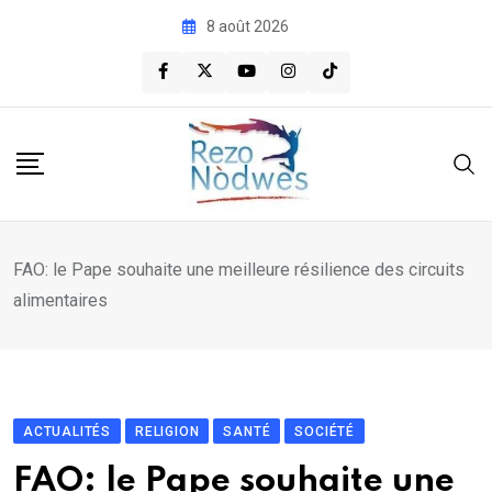
Skip
8 août 2026
to
content
FAO: le Pape souhaite une meilleure résilience des circuits
alimentaires
ACTUALITÉS
RELIGION
SANTÉ
SOCIÉTÉ
FAO: le Pape souhaite une