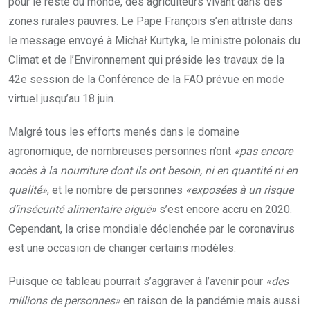
pour le reste du monde, des agriculteurs vivant dans des
zones rurales pauvres. Le Pape François s’en attriste dans
le message envoyé à Michał Kurtyka, le ministre polonais du
Climat et de l’Environnement qui préside les travaux de la
42e session de la Conférence de la FAO prévue en mode
virtuel jusqu’au 18 juin.
Malgré tous les efforts menés dans le domaine
agronomique, de nombreuses personnes n’ont
«pas encore
accès à la nourriture dont ils ont besoin, ni en quantité ni en
qualité»
, et le nombre de personnes
«exposées à un risque
d’insécurité alimentaire aiguë»
s’est encore accru en 2020.
Cependant, la crise mondiale déclenchée par le coronavirus
est une occasion de changer certains modèles.
Puisque ce tableau pourrait s’aggraver à l’avenir pour
«des
millions de personnes»
en raison de la pandémie mais aussi