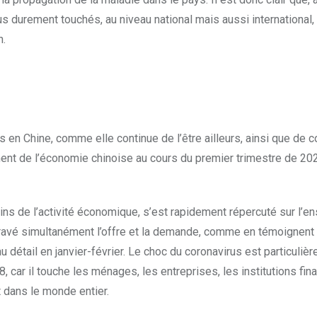
us durement touchés, au niveau national mais aussi international,
n.
s en Chine, comme elle continue de l’être ailleurs, ainsi que de c
ent de l’économie chinoise au cours du premier trimestre de 20
ns de l’activité économique, s’est rapidement répercuté sur l’e
ntravé simultanément l’offre et la demande, comme en témoignent 
au détail en janvier-février. Le choc du coronavirus est particuliè
car il touche les ménages, les entreprises, les institutions fin
 dans le monde entier.