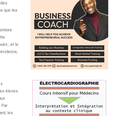
ndes
ce que les
entaire
tte
ués ; et le
e évidence,
es
ues élevés
aux
 Par
nt, les