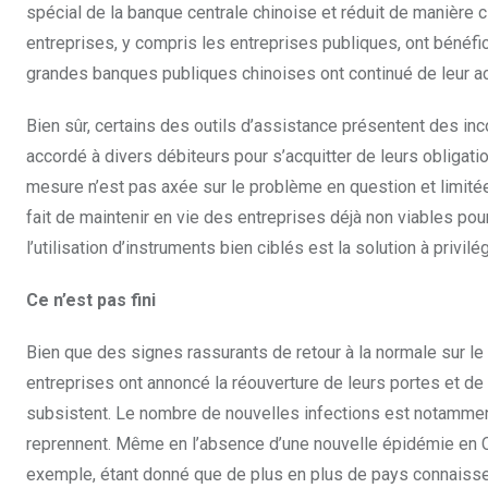
spécial de la banque centrale chinoise et réduit de manière
entreprises, y compris les entreprises publiques, ont bénéfic
grandes banques publiques chinoises ont continué de leur 
Bien sûr, certains des outils d’assistance présentent des in
accordé à divers débiteurs pour s’acquitter de leurs obligation
mesure n’est pas axée sur le problème en question et limitée
fait de maintenir en vie des entreprises déjà non viables pourr
l’utilisation d’instruments bien ciblés est la solution à privi
Ce n’est pas fini
Bien que des signes rassurants de retour à la normale sur l
entreprises ont annoncé la réouverture de leurs portes et de
subsistent. Le nombre de nouvelles infections est notammen
reprennent. Même en l’absence d’une nouvelle épidémie en 
exemple, étant donné que de plus en plus de pays connaisse