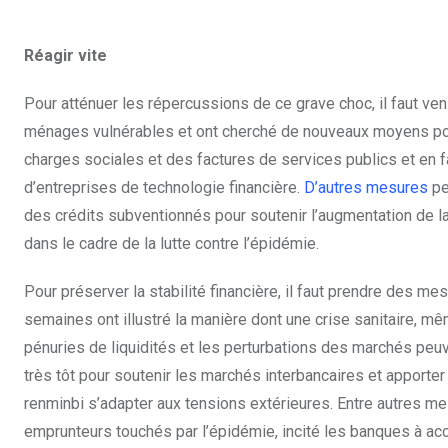
Réagir vite
Pour atténuer les répercussions de ce grave choc, il faut veni
ménages vulnérables et ont cherché de nouveaux moyens pou
charges sociales et des factures de services publics et en fa
d’entreprises de technologie financière.
D’autres mesures
pe
des crédits subventionnés pour soutenir l’augmentation de la 
dans le cadre de la lutte contre l’épidémie.
Pour préserver la stabilité financière, il faut prendre des 
semaines ont illustré la manière dont une crise sanitaire, m
pénuries de liquidités et les perturbations des marchés peuve
très tôt pour soutenir les marchés interbancaires et apporter 
renminbi s’adapter aux tensions extérieures. Entre autres 
emprunteurs touchés par l’épidémie, incité les banques à ac