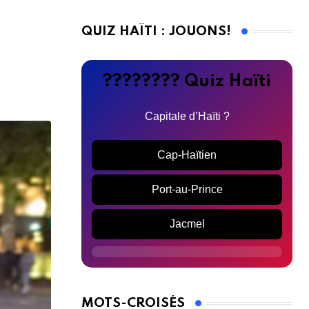
QUIZ HAÏTI : JOUONS!
???????? Quiz Haïti
Capitale d’Haïti ?
Cap-Haïtien
Port-au-Prince
Jacmel
MOTS-CROISÉS