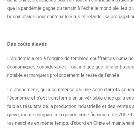
que la pandémie gagne du terrain à l’échelle mondiale, les pl
besoin d’aide pour contenir le virus et retarder sa propagatio
Des coûts élevés
L’épidémie a été à l’origine de terribles souffrances humaine
économiques considérables. Tout indique que le ralentissem
notable et marquera profondément le reste de l’année.
Le phénomène, qui a commencé par une série d’arrêts soudai
l’économie et s’est transformé en un véritable choc qui a e
faibles résultats de la production industrielle et des ventes 
grave, même comparé à la grande crise financière de 2007-08, 
les marchés en même temps, d’abord en Chine et maintenant