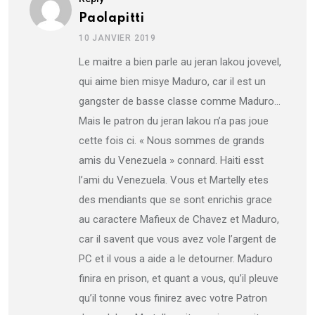
Paolapitti
10 JANVIER 2019
Le maitre a bien parle au jeran lakou jovevel,
qui aime bien misye Maduro, car il est un
gangster de basse classe comme Maduro…
Mais le patron du jeran lakou n’a pas joue
cette fois ci. « Nous sommes de grands
amis du Venezuela » connard. Haiti esst
l’ami du Venezuela. Vous et Martelly etes
des mendiants que se sont enrichis grace
au caractere Mafieux de Chavez et Maduro,
car il savent que vous avez vole l’argent de
PC et il vous a aide a le detourner. Maduro
finira en prison, et quant a vous, qu’il pleuve
qu’il tonne vous finirez avec votre Patron