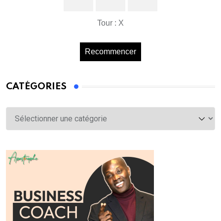
Tour : X
Recommencer
CATÉGORIES
Catégories