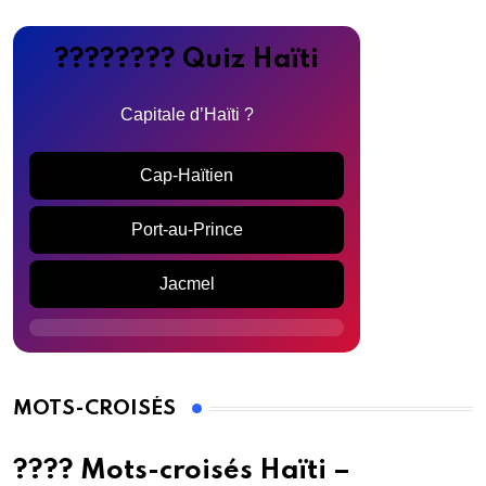
???????? Quiz Haïti
Capitale d’Haïti ?
Cap-Haïtien
Port-au-Prince
Jacmel
MOTS-CROISÉS
???? Mots-croisés Haïti –