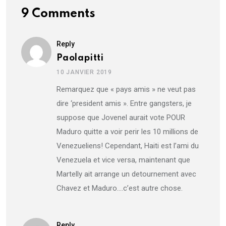
9 Comments
Reply
Paolapitti
10 JANVIER 2019
Remarquez que « pays amis » ne veut pas
dire ‘president amis ». Entre gangsters, je
suppose que Jovenel aurait vote POUR
Maduro quitte a voir perir les 10 millions de
Venezueliens! Cependant, Haiti est l’ami du
Venezuela et vice versa, maintenant que
Martelly ait arrange un detournement avec
Chavez et Maduro….c’est autre chose.
Reply