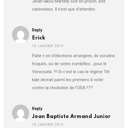
Jeran lakou Martelly soit en prison, soit
carbonises. Il n’est que d’attendre.
Reply
Erick
10 JANVIER 2019
Parle t-on d’élections arrangées, de scrutins
truqués, ou de votes zombifies….pour le
Venezuela. !!! Si c’est le cas le régime Têt
kale devrait parmi les premiers à voter
contre la résolution de l’OEA.???
Reply
Jean Baptiste Armand Junior
10 JANVIER 2019