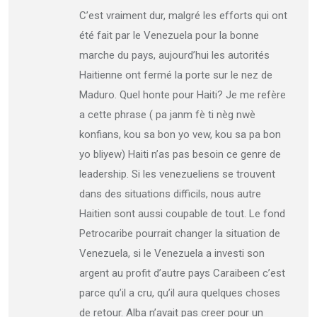
C’est vraiment dur, malgré les efforts qui ont
été fait par le Venezuela pour la bonne
marche du pays, aujourd’hui les autorités
Haitienne ont fermé la porte sur le nez de
Maduro. Quel honte pour Haiti? Je me refère
a cette phrase ( pa janm fè ti nèg nwè
konfians, kou sa bon yo vew, kou sa pa bon
yo bliyew) Haiti n’as pas besoin ce genre de
leadership. Si les venezueliens se trouvent
dans des situations difficils, nous autre
Haitien sont aussi coupable de tout. Le fond
Petrocaribe pourrait changer la situation de
Venezuela, si le Venezuela a investi son
argent au profit d’autre pays Caraibeen c’est
parce qu’il a cru, qu’il aura quelques choses
de retour. Alba n’avait pas creer pour un