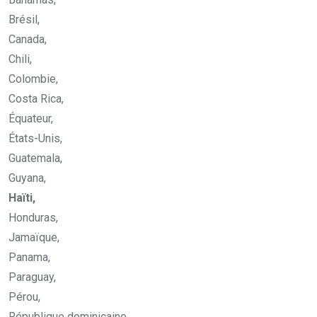
Brésil,
Canada,
Chili,
Colombie,
Costa Rica,
Équateur,
États-Unis,
Guatemala,
Guyana,
Haïti,
Honduras,
Jamaïque,
Panama,
Paraguay,
Pérou,
République dominicaine