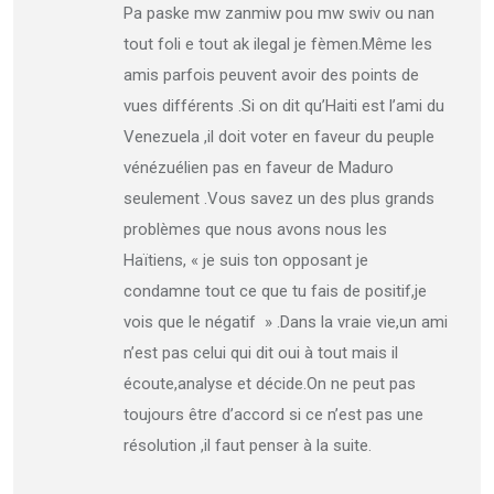
Pa paske mw zanmiw pou mw swiv ou nan
tout foli e tout ak ilegal je fèmen.Même les
amis parfois peuvent avoir des points de
vues différents .Si on dit qu’Haiti est l’ami du
Venezuela ,il doit voter en faveur du peuple
vénézuélien pas en faveur de Maduro
seulement .Vous savez un des plus grands
problèmes que nous avons nous les
Haïtiens, « je suis ton opposant je
condamne tout ce que tu fais de positif,je
vois que le négatif » .Dans la vraie vie,un ami
n’est pas celui qui dit oui à tout mais il
écoute,analyse et décide.On ne peut pas
toujours être d’accord si ce n’est pas une
résolution ,il faut penser à la suite.