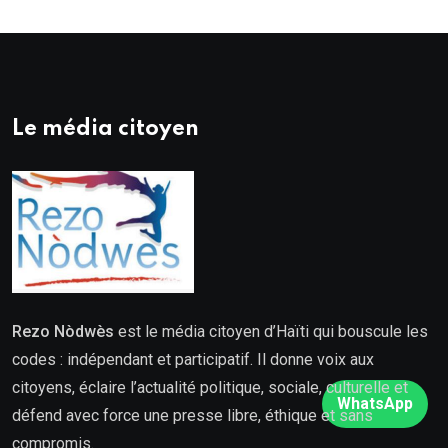
Le média citoyen
Rezo Nòdwès
est le média citoyen d’Haïti qui bouscule les
codes : indépendant et participatif. Il donne voix aux
citoyens, éclaire l’actualité politique, sociale, culturelle et
WhatsApp
défend avec force une presse libre, éthique et sans
compromis.