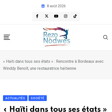
Skip
8 août 2026
to
content
« Haïti dans tous ses états » : Rencontre à Bordeaux avec
Winddy Benoît, une restauratrice haïtienne
ACTUALITÉS
SOCIÉTÉ
« Haïti dans tous ses états »