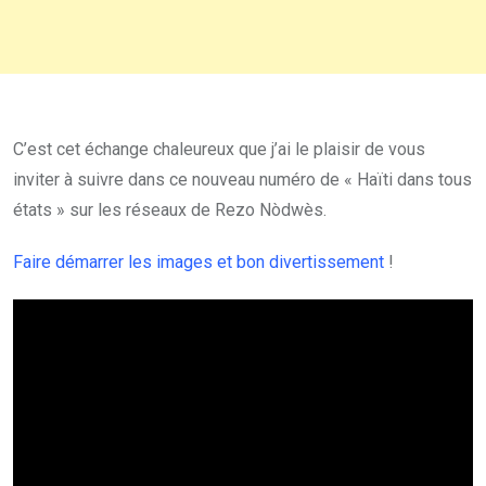
C’est cet échange chaleureux que j’ai le plaisir de vous
inviter à suivre dans ce nouveau numéro de « Haïti dans tous
états » sur les réseaux de Rezo Nòdwès.
Faire démarrer les images et bon divertissement
!