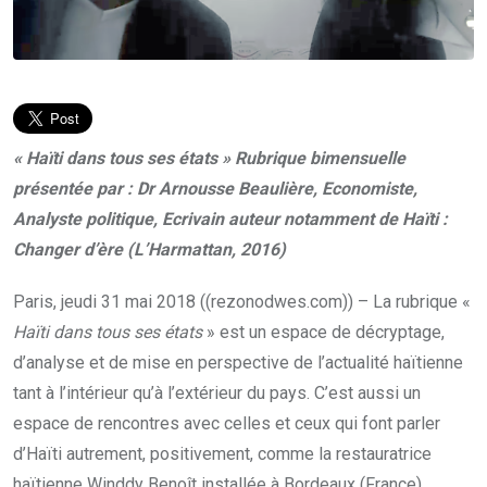
« Haïti dans tous ses états » Rubrique bimensuelle
présentée par :
Dr Arnousse Beaulière, Economiste,
Analyste politique,
Ecrivain auteur notamment de Haïti :
Changer d’ère (L’Harmattan, 2016)
Paris, jeudi 31 mai 2018 ((rezonodwes.com)) – La rubrique «
Haïti dans tous ses états
» est un espace de décryptage,
d’analyse et de mise en perspective de l’actualité haïtienne
tant à l’intérieur qu’à l’extérieur du pays. C’est aussi un
espace de rencontres avec celles et ceux qui font parler
d’Haïti autrement, positivement, comme la restauratrice
haïtienne Winddy Benoît installée à Bordeaux (France).