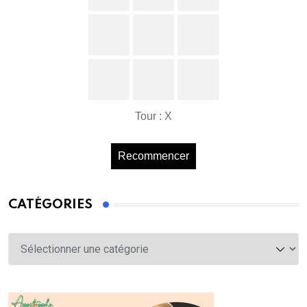
Tour : X
Recommencer
CATÉGORIES
Catégories