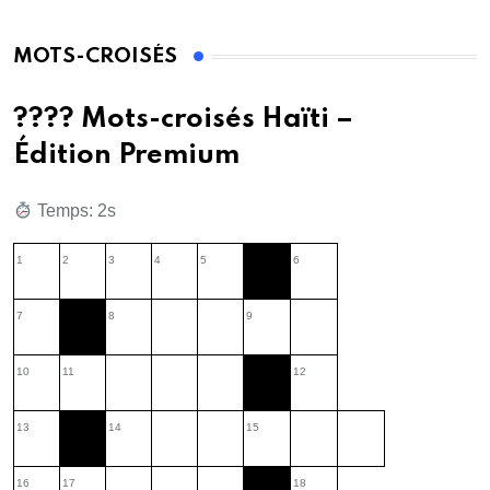
MOTS-CROISÉS
???? Mots-croisés Haïti –
Édition Premium
Temps: 2s
1
2
3
4
5
6
7
8
9
10
11
12
13
14
15
16
17
18