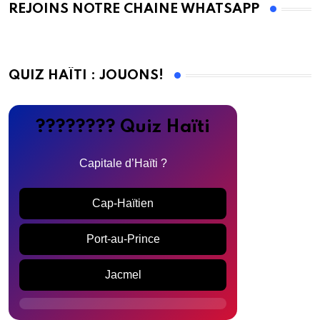
REJOINS NOTRE CHAINE WHATSAPP
QUIZ HAÏTI : JOUONS!
???????? Quiz Haïti
Capitale d’Haïti ?
Cap-Haïtien
Port-au-Prince
Jacmel