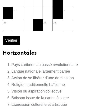
19
20
21
22
23
Vérifier
Horizontales
Pays caribéen au passé révolutionnaire
Langue nationale largement parlée
Action de se libérer d’une domination
Religion traditionnelle haïtienne
Vision ou aspiration collective
Boisson issue de la canne à sucre
Expression culturelle et artistique