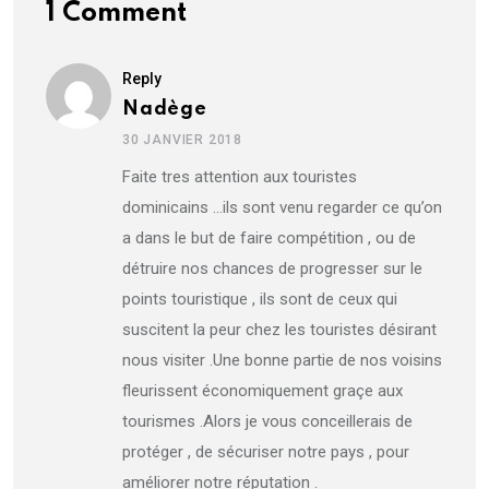
1 Comment
Reply
Nadège
30 JANVIER 2018
Faite tres attention aux touristes
dominicains …ils sont venu regarder ce qu’on
a dans le but de faire compétition , ou de
détruire nos chances de progresser sur le
points touristique , ils sont de ceux qui
suscitent la peur chez les touristes désirant
nous visiter .Une bonne partie de nos voisins
fleurissent économiquement graçe aux
tourismes .Alors je vous conceillerais de
protéger , de sécuriser notre pays , pour
améliorer notre réputation .