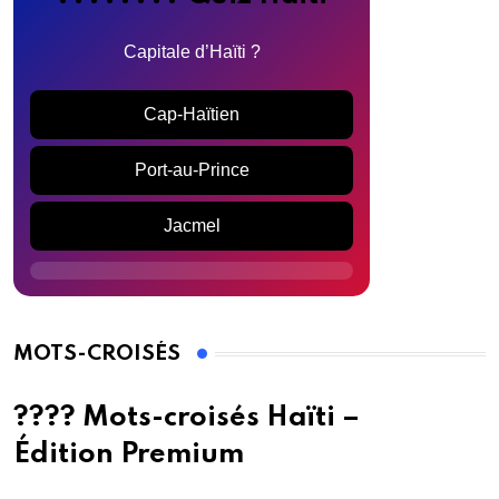
Capitale d’Haïti ?
Cap-Haïtien
Port-au-Prince
Jacmel
MOTS-CROISÉS
???? Mots-croisés Haïti –
Édition Premium