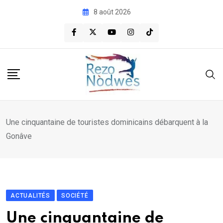
Skip
8 août 2026
to
content
Une cinquantaine de touristes dominicains débarquent à la
Gonâve
ACTUALITÉS
SOCIÉTÉ
Une cinquantaine de