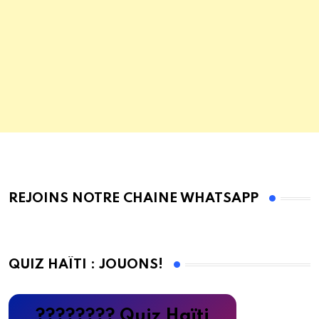
REJOINS NOTRE CHAINE WHATSAPP
QUIZ HAÏTI : JOUONS!
???????? Quiz Haïti