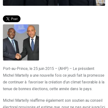
Port-au-Prince, le 25 juin 2015 – (AHP) – Le président
Michel Martelly a une nouvelle fois ce jeudi fait la promesse
de continuer à favoriser la création d’un climat favorable à la
tenue de bonnes élections, cette année dans le pays.
Michel Martelly réaffirme également son soutien au conseil
électoral provisoire et estime que, pour ne pas avoir jusqu’ici