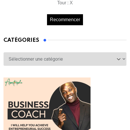
Tour : X
Recommencer
CATÉGORIES
Catégories