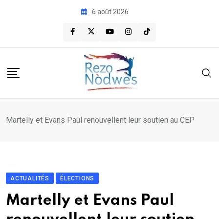
Skip
6 août 2026
to
content
Martelly et Evans Paul renouvellent leur soutien au CEP
ACTUALITÉS
ÉLECTIONS
Martelly et Evans Paul