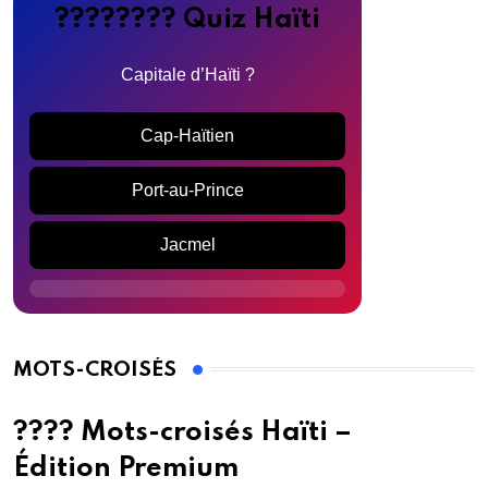
???????? Quiz Haïti
Capitale d’Haïti ?
Cap-Haïtien
Port-au-Prince
Jacmel
MOTS-CROISÉS
???? Mots-croisés Haïti –
Édition Premium