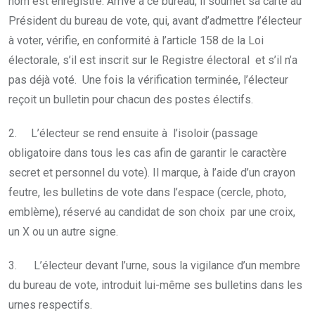
nom est enregistré. Arrivé à ce bureau, il soumet sa carte au
Président du bureau de vote, qui, avant d’admettre l’électeur
à voter, vérifie, en conformité à l’article 158 de la Loi
électorale, s’il est inscrit sur le Registre électoral et s’il n’a
pas déjà voté. Une fois la vérification terminée, l’électeur
reçoit un bulletin pour chacun des postes électifs.
2. L’électeur se rend ensuite à l’isoloir (passage
obligatoire dans tous les cas afin de garantir le caractère
secret et personnel du vote). Il marque, à l’aide d’un crayon
feutre, les bulletins de vote dans l’espace (cercle, photo,
emblème), réservé au candidat de son choix par une croix,
un X ou un autre signe.
3. L’électeur devant l’urne, sous la vigilance d’un membre
du bureau de vote, introduit lui-même ses bulletins dans les
urnes respectifs.