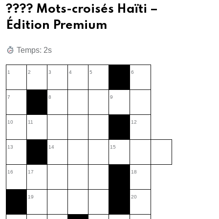
???? Mots-croisés Haïti –
Édition Premium
Temps: 2s
1
2
3
4
5
6
7
8
9
10
11
12
13
14
15
16
17
18
19
20