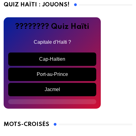
QUIZ HAÏTI : JOUONS!
???????? Quiz Haïti
Capitale d’Haïti ?
Cap-Haïtien
Port-au-Prince
Jacmel
MOTS-CROISÉS