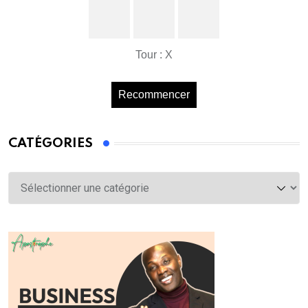
Tour : X
Recommencer
CATÉGORIES
Catégories