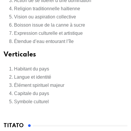
Action de se libérer d’une domination
Religion traditionnelle haïtienne
Vision ou aspiration collective
Boisson issue de la canne à sucre
Expression culturelle et artistique
Étendue d’eau entourant l’île
Verticales
Habitant du pays
Langue et identité
Élément spirituel majeur
Capitale du pays
Symbole culturel
TITATO