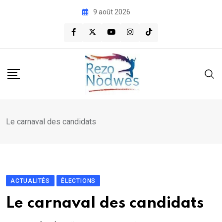
Skip
9 août 2026
to
content
Le carnaval des candidats
ACTUALITÉS
ÉLECTIONS
Le carnaval des candidats