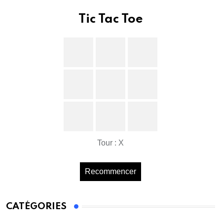
Tic Tac Toe
Tour : X
Recommencer
CATÉGORIES