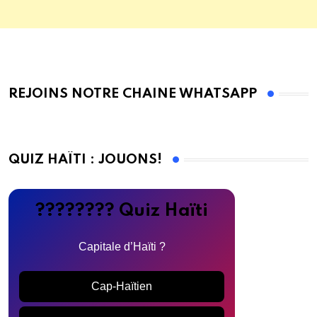
REJOINS NOTRE CHAINE WHATSAPP
QUIZ HAÏTI : JOUONS!
???????? Quiz Haïti
Capitale d’Haïti ?
Cap-Haïtien