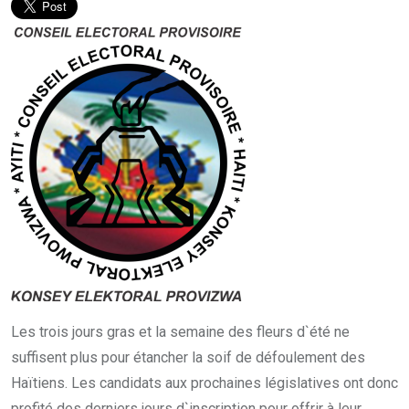
Les trois jours gras et la semaine des fleurs d`été ne
suffisent plus pour étancher la soif de défoulement des
Haïtiens. Les candidats aux prochaines législatives ont donc
profité des derniers jours d`inscription pour offrir à leur