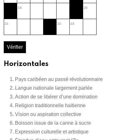
19
20
21
22
23
Vérifier
Horizontales
Pays caribéen au passé révolutionnaire
Langue nationale largement parlée
Action de se libérer d’une domination
Religion traditionnelle haïtienne
Vision ou aspiration collective
Boisson issue de la canne à sucre
Expression culturelle et artistique