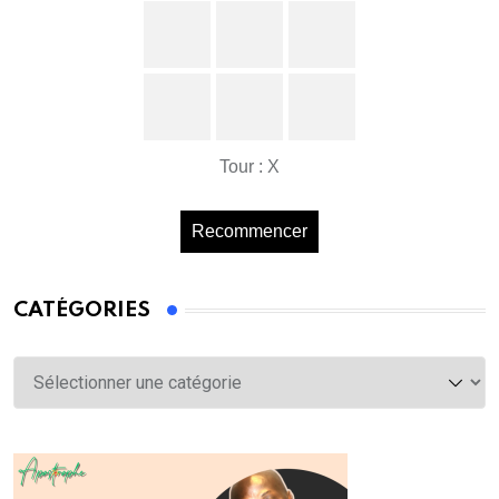
Tour : X
Recommencer
CATÉGORIES
Catégories