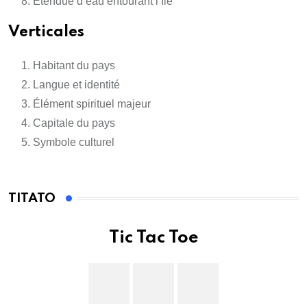
Étendue d’eau entourant l’île
Verticales
Habitant du pays
Langue et identité
Élément spirituel majeur
Capitale du pays
Symbole culturel
TITATO
Tic Tac Toe