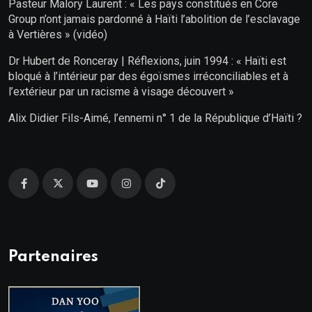
Pasteur Malory Laurent : « Les pays constitués en Core
Group n’ont jamais pardonné à Haïti l’abolition de l’esclavage
à Vertières » (vidéo)
Dr Hubert de Ronceray | Réflexions, juin 1994 : « Haïti est
bloqué à l’intérieur par des égoïsmes irréconciliables et à
l’extérieur par un racisme à visage découvert »
Alix Didier Fils-Aimé, l’ennemi n° 1 de la République d’Haïti ?
Partenaires