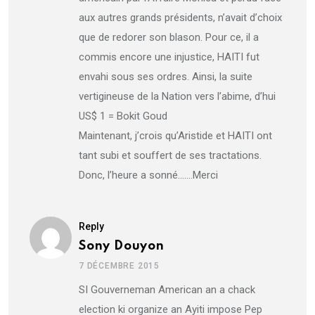
aux autres grands présidents, n’avait d’choix
que de redorer son blason. Pour ce, il a
commis encore une injustice, HAITI fut
envahi sous ses ordres. Ainsi, la suite
vertigineuse de la Nation vers l’abime, d’hui
US$ 1 = Bokit Goud
Maintenant, j’crois qu’Aristide et HAITI ont
tant subi et souffert de ses tractations.
Donc, l’heure a sonné…….Merci
Reply
Sony Douyon
7 DÉCEMBRE 2015
SI Gouverneman American an a chack
election ki organize an Ayiti impose Pep