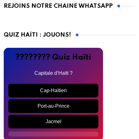
REJOINS NOTRE CHAINE WHATSAPP
QUIZ HAÏTI : JOUONS!
???????? Quiz Haïti
Capitale d’Haïti ?
Cap-Haïtien
Port-au-Prince
Jacmel