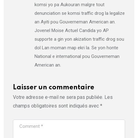
komsi yo pa Aukouran malgre tout
denunciation se komsi traffic drog la legalize
an Ayiti pou Gouverneman American an.
Jovenel Moise Actuel Candida yo AP
supporte a gin yon akization traffic drog sou
dol Lan moman map ekri la. Se yon honte
National e international pou Gouverneman
American an.
Laisser un commentaire
Votre adresse e-mail ne sera pas publiée.
Les
champs obligatoires sont indiqués avec
*