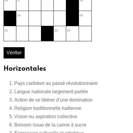
16
17
18
19
20
21
22
23
Vérifier
Horizontales
Pays caribéen au passé révolutionnaire
Langue nationale largement parlée
Action de se libérer d’une domination
Religion traditionnelle haïtienne
Vision ou aspiration collective
Boisson issue de la canne à sucre