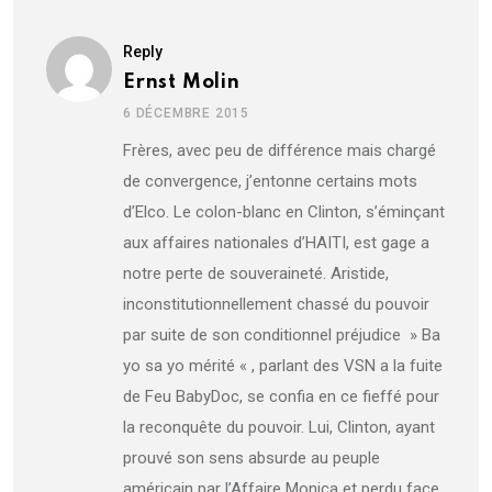
Reply
Ernst Molin
6 DÉCEMBRE 2015
Frères, avec peu de différence mais chargé
de convergence, j’entonne certains mots
d’Elco. Le colon-blanc en Clinton, s’éminçant
aux affaires nationales d’HAITI, est gage a
notre perte de souveraineté. Aristide,
inconstitutionnellement chassé du pouvoir
par suite de son conditionnel préjudice » Ba
yo sa yo mérité « , parlant des VSN a la fuite
de Feu BabyDoc, se confia en ce fieffé pour
la reconquête du pouvoir. Lui, Clinton, ayant
prouvé son sens absurde au peuple
américain par l’Affaire Monica et perdu face