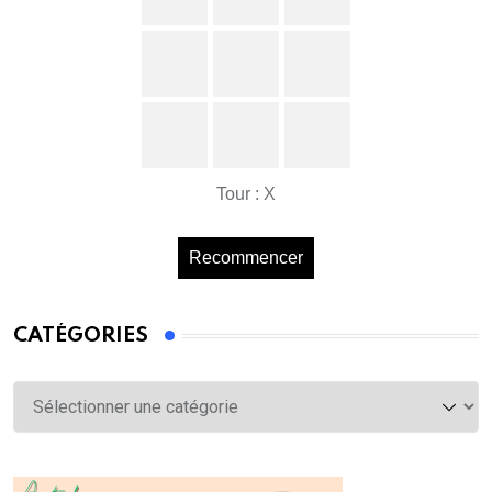
Tour : X
Recommencer
CATÉGORIES
Catégories