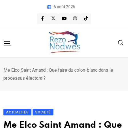
Skip
6 août 2026
to
content
Me Elco Saint Amand : Que faire du colon-blanc dans le
processus électoral?
ACTUALITÉS
SOCIÉTÉ
Me Elco Saint Amand : Que