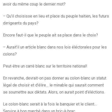
avoir du même coup le dernier mot?
– Qu’il choisisse en lieu et place du peuple haitien, les futurs
dirrigeants du pays?
Encore faut-il que le peuple ait sa place dans le choix?
– Aurait’il un article blanc dans nos lois éléctorales pour les
colons?
Peut-être un carré blanc sur le territoire national!
En revanche, devrait-on pas donner au colon-blanc un statut
légal de choisir et d’élire… le minable qui saurait comment
se soumettre aux diktats. Alors, on aurait point d’éléctions.
Le colon-blanc serait à la fois le banquier et le client…
Service à bon marché dans un bric-à-brac.