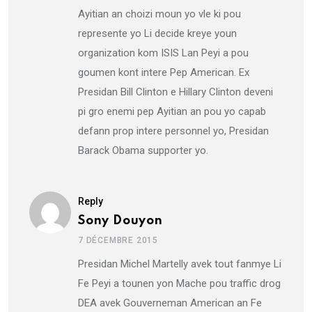
Ayitian an choizi moun yo vle ki pou
represente yo Li decide kreye youn
organization kom ISIS Lan Peyi a pou
goumen kont intere Pep American. Ex
Presidan Bill Clinton e Hillary Clinton deveni
pi gro enemi pep Ayitian an pou yo capab
defann prop intere personnel yo, Presidan
Barack Obama supporter yo.
Reply
Sony Douyon
7 DÉCEMBRE 2015
Presidan Michel Martelly avek tout fanmye Li
Fe Peyi a tounen yon Mache pou traffic drog
DEA avek Gouverneman American an Fe