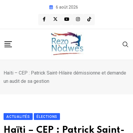
Skip
6 août 2026
to
content
Haïti – CEP : Patrick Saint-Hilaire démissionne et demande
un audit de sa gestion
ACTUALITÉS
ÉLECTIONS
Haïti – CEP : Patrick Saint-