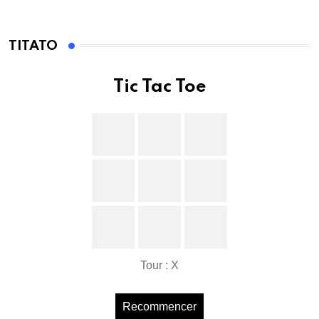
TITATO
Tic Tac Toe
Tour : X
Recommencer