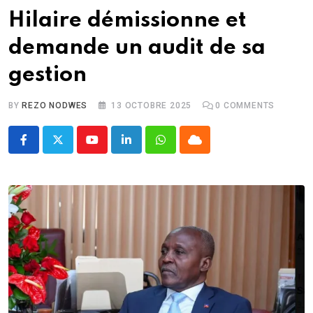
Hilaire démissionne et
demande un audit de sa
gestion
BY
REZO NODWES
13 OCTOBRE 2025
0
COMMENTS
Youtube
LinkedIn
Whatsapp
Cloud