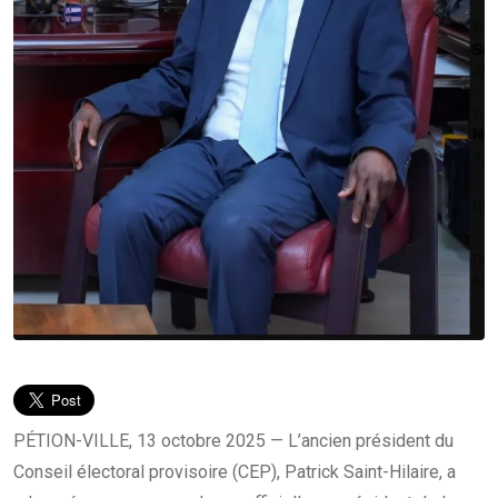
PÉTION-VILLE, 13 octobre 2025 — L’ancien président du
Conseil électoral provisoire (CEP), Patrick Saint-Hilaire, a