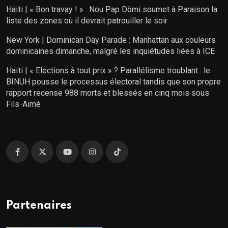
Haïti | « Bon travay ! » : Nou Pap Dòmi soumet à Paraison la
liste des zones où il devrait patrouiller le soir
New York | Dominican Day Parade : Manhattan aux couleurs
dominicaines dimanche, malgré les inquiétudes liées à ICE
Haïti | « Elections à tout prix » ? Parallélisme troublant : le
BINUH pousse le processus électoral tandis que son propre
rapport recense 988 morts et blessés en cinq mois sous
Fils-Aimé
Partenaires