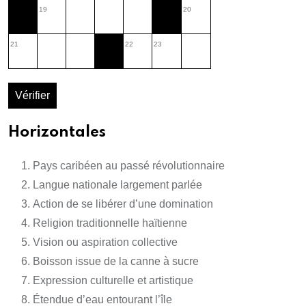
19
20
21
22
23
Vérifier
Horizontales
Pays caribéen au passé révolutionnaire
Langue nationale largement parlée
Action de se libérer d’une domination
Religion traditionnelle haïtienne
Vision ou aspiration collective
Boisson issue de la canne à sucre
Expression culturelle et artistique
Étendue d’eau entourant l’île