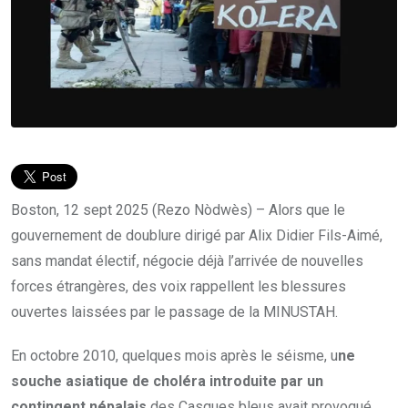
Boston, 12 sept 2025 (Rezo Nòdwès) – Alors que le
gouvernement de doublure dirigé par Alix Didier Fils-Aimé,
sans mandat électif, négocie déjà l’arrivée de nouvelles
forces étrangères, des voix rappellent les blessures
ouvertes laissées par le passage de la MINUSTAH.
En octobre 2010, quelques mois après le séisme, u
ne
souche asiatique de choléra introduite par un
contingent népalais
des Casques bleus avait provoqué