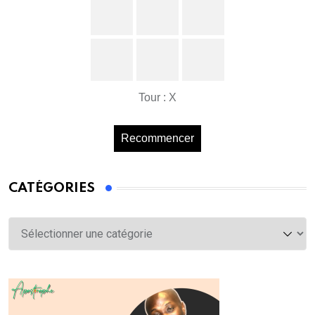
Tour : X
Recommencer
CATÉGORIES
Catégories