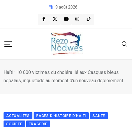
Skip
9 août 2026
to
content
Haïti : 10 000 victimes du choléra lié aux Casques bleus
népalais, inquiétude au moment d’un nouveau déploiement
ACTUALITÉS
PAGES D'HISTOIRE D'HAITI
SANTÉ
SOCIÉTÉ
TRAGÉDIE