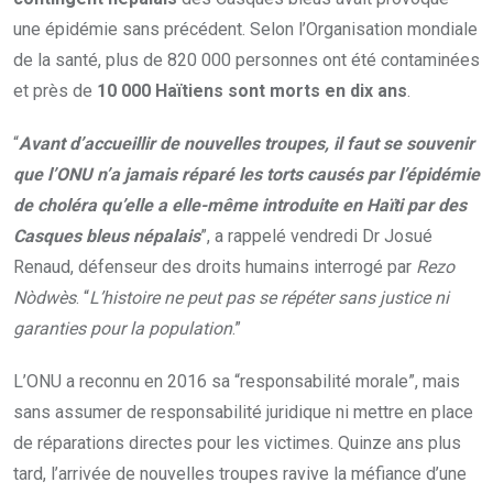
une épidémie sans précédent. Selon l’Organisation mondiale
de la santé, plus de 820 000 personnes ont été contaminées
et près de
10 000 Haïtiens sont morts en dix ans
.
“
Avant d’accueillir de nouvelles troupes, il faut se souvenir
que l’ONU n’a jamais réparé les torts causés par l’épidémie
de choléra qu’elle a elle-même introduite en Haïti par des
Casques bleus népalais
”, a rappelé vendredi Dr Josué
Renaud, défenseur des droits humains interrogé par
Rezo
Nòdwès
. “
L’histoire ne peut pas se répéter sans justice ni
garanties pour la population
.”
L’ONU a reconnu en 2016 sa “responsabilité morale”, mais
sans assumer de responsabilité juridique ni mettre en place
de réparations directes pour les victimes. Quinze ans plus
tard, l’arrivée de nouvelles troupes ravive la méfiance d’une