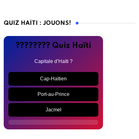
QUIZ HAÏTI : JOUONS!
???????? Quiz Haïti
Capitale d’Haïti ?
Cap-Haïtien
Port-au-Prince
Jacmel