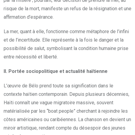
par la misère ; pourtant, leur décision de prendre la mer, au
risque de la mort, manifeste un refus de la résignation et une
affirmation d’espérance.
La mer, quant à elle, fonctionne comme métaphore de l’infini
et de l’incertitude. Elle représente à la fois le danger et la
possibilité de salut, symbolisant la condition humaine prise
entre nécessité et liberté.
II. Portée sociopolitique et actualité haïtienne
L’œuvre de Bélo prend toute sa signification dans le
contexte haïtien contemporain. Depuis plusieurs décennies,
Haïti connaît une vague migratoire massive, souvent
matérialisée par les “boat people” cherchant à rejoindre les
côtes américaines ou caribéennes. La chanson en devient un
miroir artistique, rendant compte du désespoir des jeunes