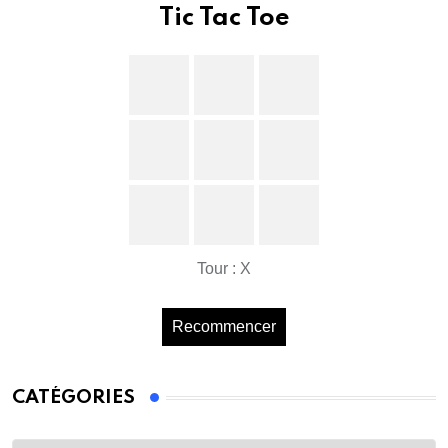
Tic Tac Toe
Tour : X
Recommencer
CATÉGORIES