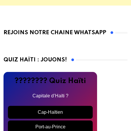
REJOINS NOTRE CHAINE WHATSAPP
QUIZ HAÏTI : JOUONS!
???????? Quiz Haïti
Capitale d’Haïti ?
Cap-Haïtien
Port-au-Prince