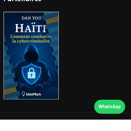
WhatsApp
© 2026. Tous droits réservés
Rezo Nòdwès