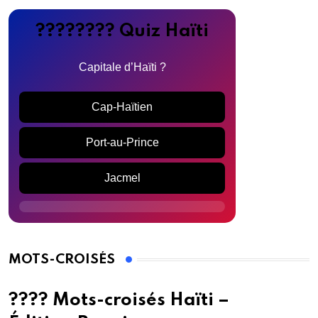
???????? Quiz Haïti
Capitale d’Haïti ?
Cap-Haïtien
Port-au-Prince
Jacmel
MOTS-CROISÉS
???? Mots-croisés Haïti –