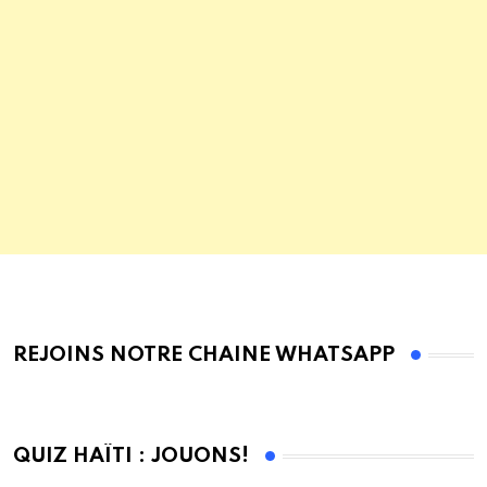
REJOINS NOTRE CHAINE WHATSAPP
QUIZ HAÏTI : JOUONS!