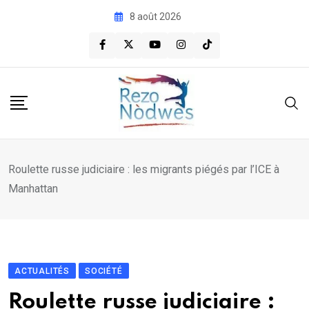
Skip
8 août 2026
to
content
Roulette russe judiciaire : les migrants piégés par l’ICE à
Manhattan
ACTUALITÉS
SOCIÉTÉ
Roulette russe judiciaire :