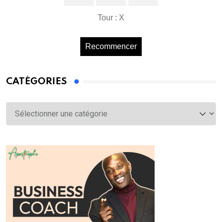
Tour : X
Recommencer
CATÉGORIES
Catégories