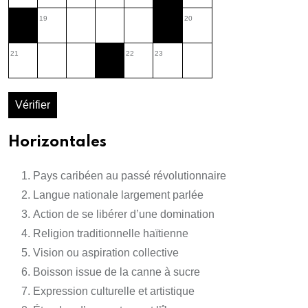
19
20
21
22
23
Vérifier
Horizontales
Pays caribéen au passé révolutionnaire
Langue nationale largement parlée
Action de se libérer d’une domination
Religion traditionnelle haïtienne
Vision ou aspiration collective
Boisson issue de la canne à sucre
Expression culturelle et artistique