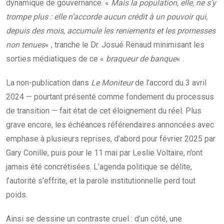
dynamique de gouvernance. «
Mais la population, elle, ne s’y
trompe plus : elle n’accorde aucun crédit à un pouvoir qui,
depuis des mois, accumule les reniements et les promesses
non tenues
« , tranche le Dr. Josué Renaud minimisant les
sorties médiatiques de ce «
braqueur de banque
« .
La non-publication dans
Le Moniteur
de l’accord du 3 avril
2024 — pourtant présenté comme fondement du processus
de transition — fait état de cet éloignement du réel. Plus
grave encore, les échéances référendaires annoncées avec
emphase à plusieurs reprises, d’abord pour février 2025 par
Gary Conille, puis pour le 11 mai par Leslie Voltaire, n’ont
jamais été concrétisées. L’agenda politique se délite,
l’autorité s’effrite, et la parole institutionnelle perd tout
poids.
Ainsi se dessine un contraste cruel : d’un côté, une