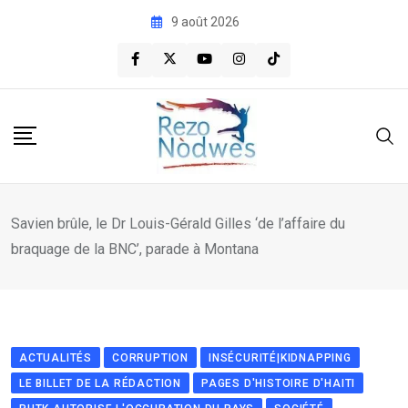
Skip
9 août 2026
to
content
Savien brûle, le Dr Louis-Gérald Gilles ‘de l’affaire du
braquage de la BNC’, parade à Montana
ACTUALITÉS
CORRUPTION
INSÉCURITÉ|KIDNAPPING
LE BILLET DE LA RÉDACTION
PAGES D'HISTOIRE D'HAITI