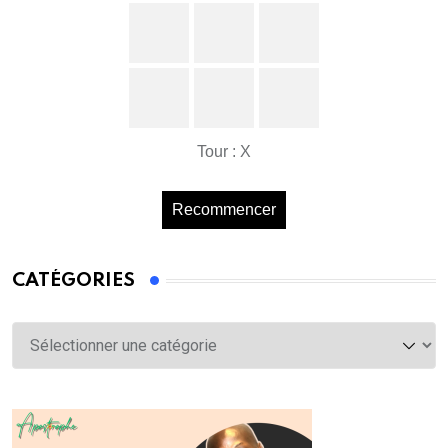
Tour : X
Recommencer
CATÉGORIES
Catégories