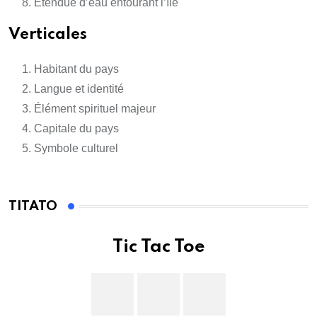
Étendue d’eau entourant l’île
Verticales
Habitant du pays
Langue et identité
Élément spirituel majeur
Capitale du pays
Symbole culturel
TITATO
Tic Tac Toe