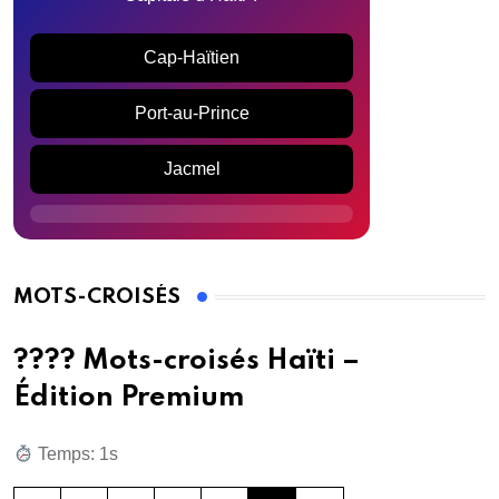
Cap-Haïtien
Port-au-Prince
Jacmel
MOTS-CROISÉS
???? Mots-croisés Haïti –
Édition Premium
Temps: 1s