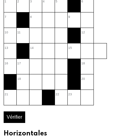
1
2
3
4
5
6
7
8
9
10
11
12
13
14
15
16
17
18
19
20
21
22
23
Vérifier
Horizontales