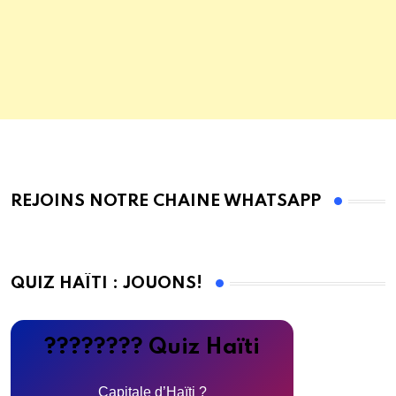
REJOINS NOTRE CHAINE WHATSAPP
QUIZ HAÏTI : JOUONS!
???????? Quiz Haïti
Capitale d’Haïti ?