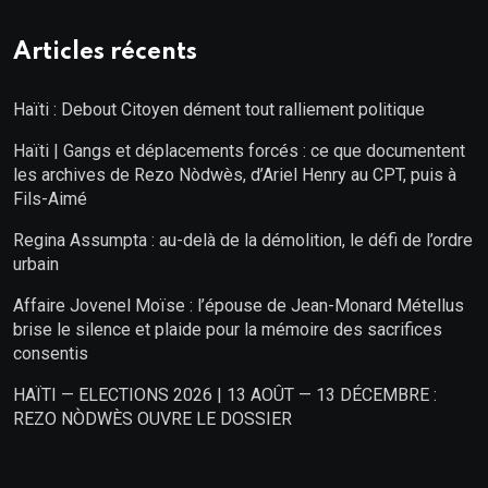
Articles récents
Haïti : Debout Citoyen dément tout ralliement politique
Haïti | Gangs et déplacements forcés : ce que documentent
les archives de Rezo Nòdwès, d’Ariel Henry au CPT, puis à
Fils-Aimé
Regina Assumpta : au-delà de la démolition, le défi de l’ordre
urbain
Affaire Jovenel Moïse : l’épouse de Jean-Monard Métellus
brise le silence et plaide pour la mémoire des sacrifices
consentis
HAÏTI — ELECTIONS 2026 | 13 AOÛT — 13 DÉCEMBRE :
REZO NÒDWÈS OUVRE LE DOSSIER