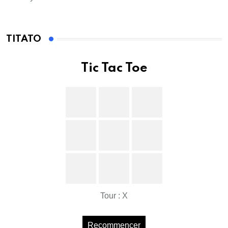
TITATO
Tic Tac Toe
Tour : X
Recommencer