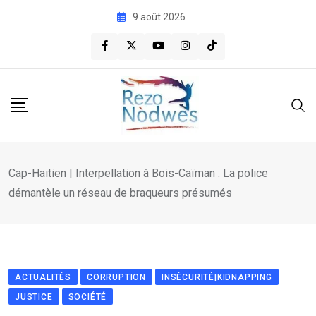
Skip
9 août 2026
to
content
Cap-Haitien | Interpellation à Bois-Caïman : La police
démantèle un réseau de braqueurs présumés
ACTUALITÉS
CORRUPTION
INSÉCURITÉ|KIDNAPPING
JUSTICE
SOCIÉTÉ