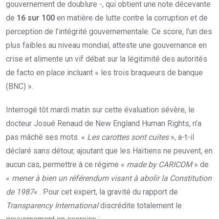
gouvernement de doublure -, qui obtient une note décevante
de
16 sur 100
en matière de lutte contre la corruption et de
perception de l’intégrité gouvernementale. Ce score, l’un des
plus faibles au niveau mondial, atteste une gouvernance en
crise et alimente un vif débat sur la légitimité des autorités
de facto en place incluant « les trois braqueurs de banque
(BNC) ».
Interrogé tôt mardi matin sur cette évaluation sévère, le
docteur Josué Renaud de New England Human Rights, n’a
pas mâché ses mots. «
Les carottes sont cuites
», a-t-il
déclaré sans détour, ajoutant que les Haïtiens ne peuvent, en
aucun cas, permettre à ce régime «
made by CARICOM
» de
«
mener à bien un référendum visant à abolir la Constitution
de 1987
« . Pour cet expert, la gravité du rapport de
Transparency International
discrédite totalement le