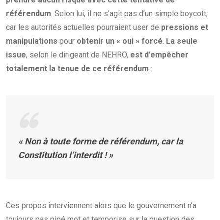
référendum
. Selon lui, il ne s’agit pas d’un simple boycott,
car les autorités actuelles pourraient user de
pressions et
manipulations
pour
obtenir un « oui » forcé
.
La seule
issue
, selon le dirigeant de NEHRO,
est d’empêcher
totalement la tenue de ce référendum
:
« Non à toute forme de référendum, car la
Constitution l’interdit ! »
Ces propos interviennent alors que le gouvernement n’a
toujours pas pipé mot et temporise sur la question des