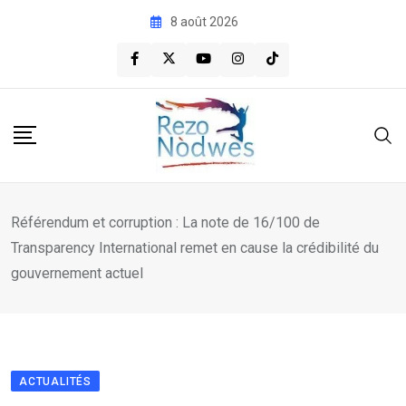
Skip
8 août 2026
to
content
Référendum et corruption : La note de 16/100 de
Transparency International remet en cause la crédibilité du
gouvernement actuel
ACTUALITÉS