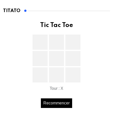
TITATO
Tic Tac Toe
Tour : X
Recommencer