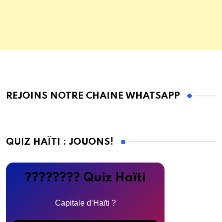
REJOINS NOTRE CHAINE WHATSAPP
QUIZ HAÏTI : JOUONS!
???????? Quiz Haïti
Capitale d’Haïti ?