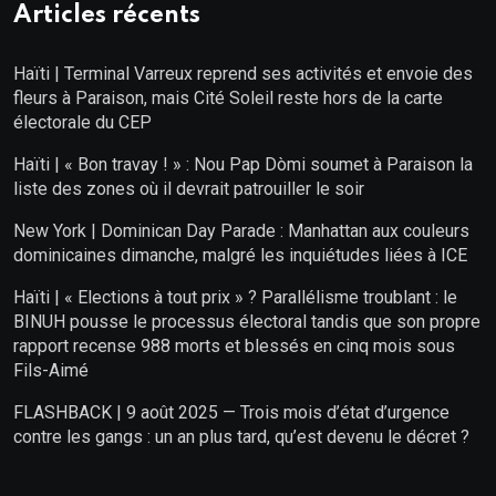
Articles récents
Haïti | Terminal Varreux reprend ses activités et envoie des
fleurs à Paraison, mais Cité Soleil reste hors de la carte
électorale du CEP
Haïti | « Bon travay ! » : Nou Pap Dòmi soumet à Paraison la
liste des zones où il devrait patrouiller le soir
New York | Dominican Day Parade : Manhattan aux couleurs
dominicaines dimanche, malgré les inquiétudes liées à ICE
Haïti | « Elections à tout prix » ? Parallélisme troublant : le
BINUH pousse le processus électoral tandis que son propre
rapport recense 988 morts et blessés en cinq mois sous
Fils-Aimé
FLASHBACK | 9 août 2025 — Trois mois d’état d’urgence
contre les gangs : un an plus tard, qu’est devenu le décret ?